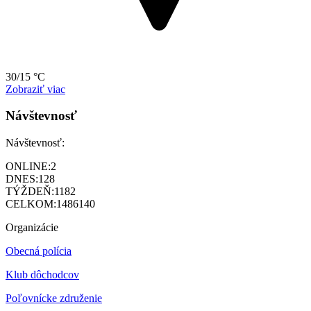
30/15 °C
Zobraziť viac
Návštevnosť
Návštevnosť:
ONLINE:
2
DNES:
128
TÝŽDEŇ:
1182
CELKOM:
1486140
Organizácie
Obecná polícia
Klub dôchodcov
Poľovnícke združenie