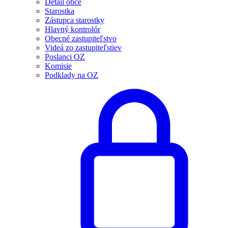
Detail obce
Starostka
Zástupca starostky
Hlavný kontrolór
Obecné zastupiteľstvo
Videá zo zastupiteľstiev
Poslanci OZ
Komisie
Podklady na OZ