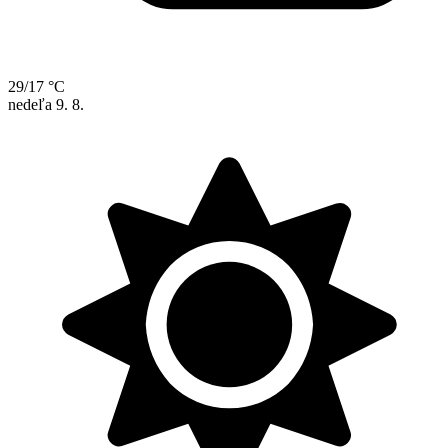
29/17 °C
nedeľa
9. 8.