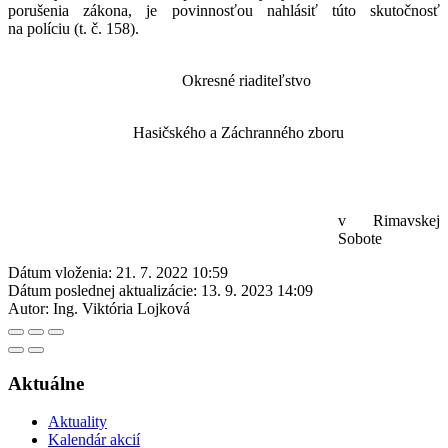
porušenia zákona, je povinnosťou nahlásiť túto skutočnosť
na políciu (t. č. 158).
Okresné riaditeľstvo
Hasičského a Záchranného zboru
v Rimavskej
Sobote
Dátum vloženia:
21. 7. 2022 10:59
Dátum poslednej aktualizácie:
13. 9. 2023 14:09
Autor:
Ing. Viktória Lojková
Aktuálne
Aktuality
Kalendár akcií