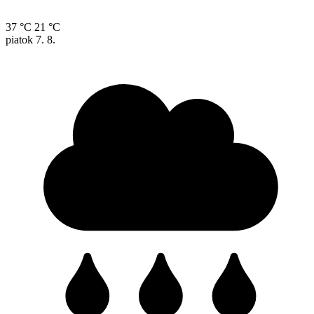
37 °C
21 °C
piatok
7. 8.