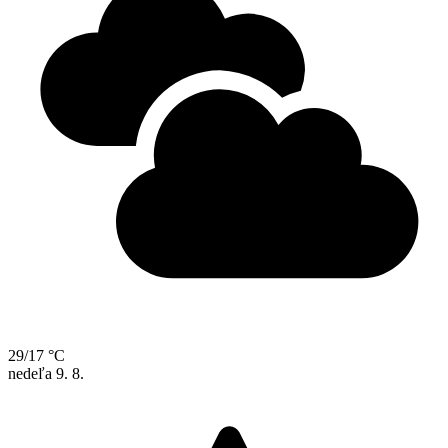
29/17 °C
nedeľa
9. 8.