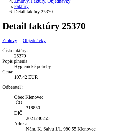
Zmluvy, Faktúry, Objednávky
Faktúry
Detail faktúry 25370
Detail faktúry 25370
Zmluvy
|
Objednávky
Číslo faktúry:
25370
Popis plnenia:
Hygienické potreby
Cena:
107,42 EUR
Odberateľ:
Obec Klenovec
IČO:
318850
DIČ:
2021230255
Adresa:
Nám. K. Salvu 1/1, 980 55 Klenovec