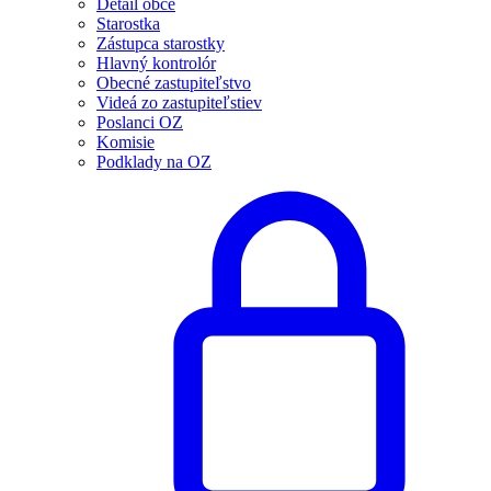
Detail obce
Starostka
Zástupca starostky
Hlavný kontrolór
Obecné zastupiteľstvo
Videá zo zastupiteľstiev
Poslanci OZ
Komisie
Podklady na OZ