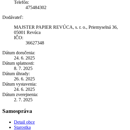
Telefón:
475484302
Dodávateľ:
MAJSTER PAPIER REVÚCA, s. r. o., Priemyselná 36,
05001 Revúca
IČO:
36627348
Dátum doručenia:
24. 6. 2025
Dátum splatnosti:
8. 7. 2025
Dátum úhrady:
26. 6. 2025
Dátum vystavenia:
24. 6. 2025
Dátum zverejnenia:
2. 7. 2025
Samospráva
Detail obce
Starostka