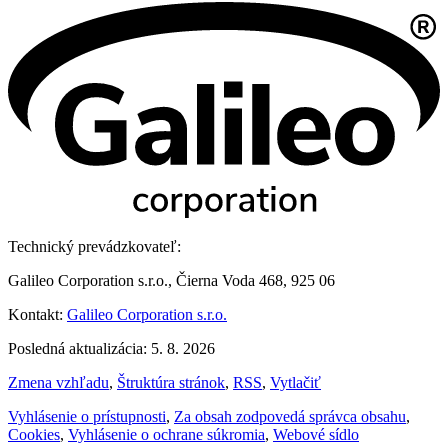
Technický prevádzkovateľ:
Galileo Corporation s.r.o., Čierna Voda 468, 925 06
Kontakt:
Galileo Corporation s.r.o.
Posledná aktualizácia: 5. 8. 2026
Zmena vzhľadu
,
Štruktúra stránok
,
RSS
,
Vytlačiť
Vyhlásenie o prístupnosti
,
Za obsah zodpovedá správca obsahu
,
Cookies
,
Vyhlásenie o ochrane súkromia
,
Webové sídlo