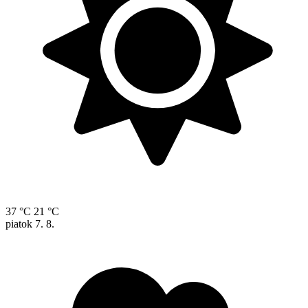
37 °C
21 °C
piatok
7. 8.