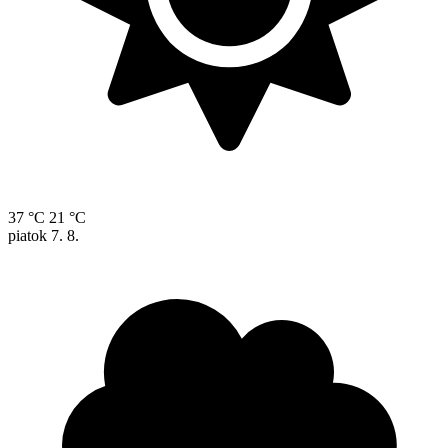
37 °C
21 °C
piatok
7. 8.