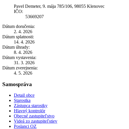
Pavel Demeter, 9. mája 785/106, 98055 Klenovec
IČO:
53669207
Dátum doručenia:
2. 4. 2026
Dátum splatnosti:
14. 4. 2026
Dátum úhrady:
8. 4. 2026
Dátum vystavenia:
31. 3. 2026
Dátum zverejnenia:
4. 5. 2026
Samospráva
Detail obce
Starostka
Zástupca starostky
Hlavný kontrolór
Obecné zastupiteľstvo
Videá zo zastupiteľstiev
Poslanci OZ