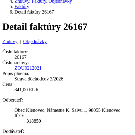
Zmluvy, Faktúry, Objednávky
Faktúry
Detail faktúry 26167
Detail faktúry 26167
Zmluvy
|
Objednávky
Číslo faktúry:
26167
Číslo zmluvy:
ZOU0212021
Popis plnenia:
Strava dôchodcov 3/2026
Cena:
841,00 EUR
Odberateľ:
Obec Klenovec, Námestie K. Salvu 1, 98055 Klenovec
IČO:
318850
Dodávateľ: