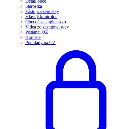
Detail obce
Starostka
Zástupca starostky
Hlavný kontrolór
Obecné zastupiteľstvo
Videá zo zastupiteľstiev
Poslanci OZ
Komisie
Podklady na OZ