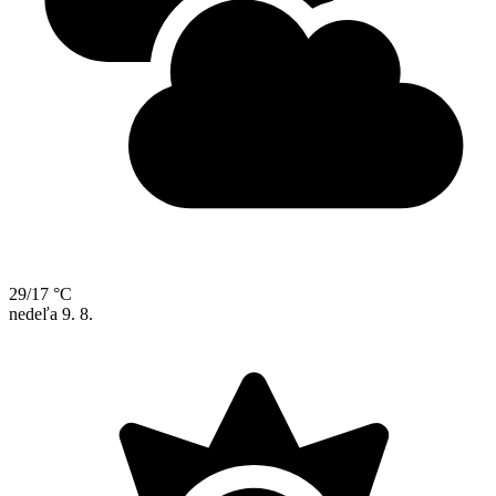
29/17 °C
nedeľa
9. 8.