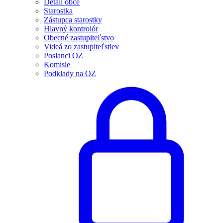
Detail obce
Starostka
Zástupca starostky
Hlavný kontrolór
Obecné zastupiteľstvo
Videá zo zastupiteľstiev
Poslanci OZ
Komisie
Podklady na OZ