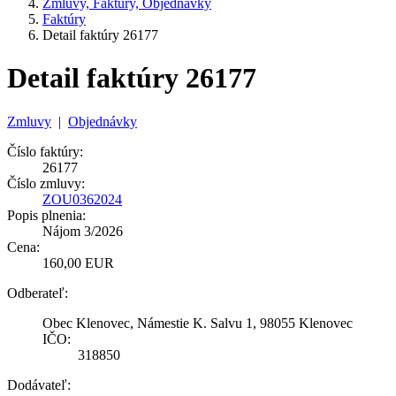
Zmluvy, Faktúry, Objednávky
Faktúry
Detail faktúry 26177
Detail faktúry 26177
Zmluvy
|
Objednávky
Číslo faktúry:
26177
Číslo zmluvy:
ZOU0362024
Popis plnenia:
Nájom 3/2026
Cena:
160,00 EUR
Odberateľ:
Obec Klenovec, Námestie K. Salvu 1, 98055 Klenovec
IČO:
318850
Dodávateľ: