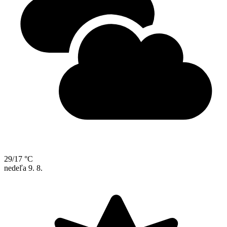
29/17 °C
nedeľa
9. 8.