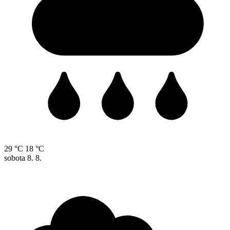
29 °C
18 °C
sobota
8. 8.