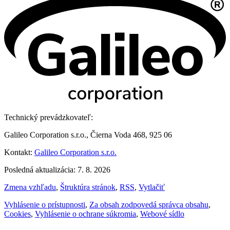
Technický prevádzkovateľ:
Galileo Corporation s.r.o., Čierna Voda 468, 925 06
Kontakt:
Galileo Corporation s.r.o.
Posledná aktualizácia: 7. 8. 2026
Zmena vzhľadu
,
Štruktúra stránok
,
RSS
,
Vytlačiť
Vyhlásenie o prístupnosti
,
Za obsah zodpovedá správca obsahu
,
Cookies
,
Vyhlásenie o ochrane súkromia
,
Webové sídlo