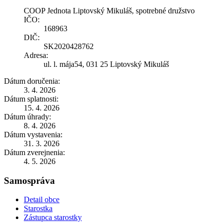
COOP Jednota Liptovský Mikuláš, spotrebné družstvo
IČO:
168963
DIČ:
SK2020428762
Adresa:
ul. l. mája54, 031 25 Liptovský Mikuláš
Dátum doručenia:
3. 4. 2026
Dátum splatnosti:
15. 4. 2026
Dátum úhrady:
8. 4. 2026
Dátum vystavenia:
31. 3. 2026
Dátum zverejnenia:
4. 5. 2026
Samospráva
Detail obce
Starostka
Zástupca starostky