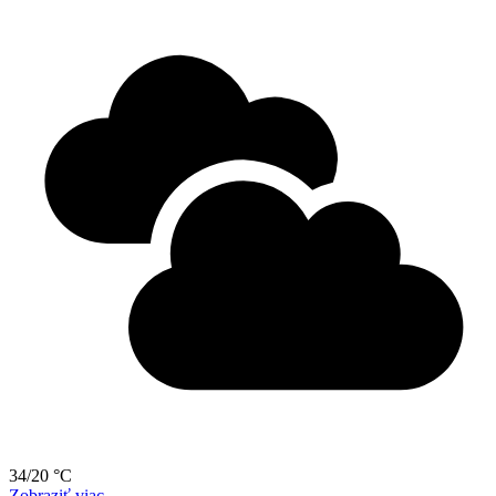
34/20 °C
Zobraziť viac