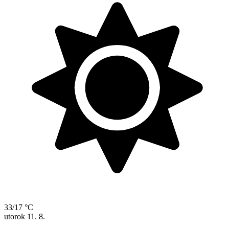
33/17 °C
utorok
11. 8.