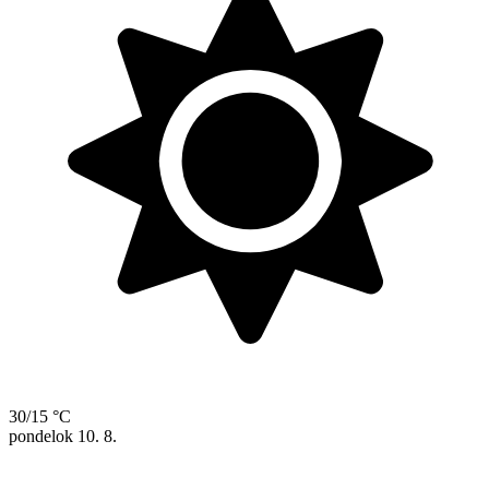
30/15 °C
pondelok
10. 8.