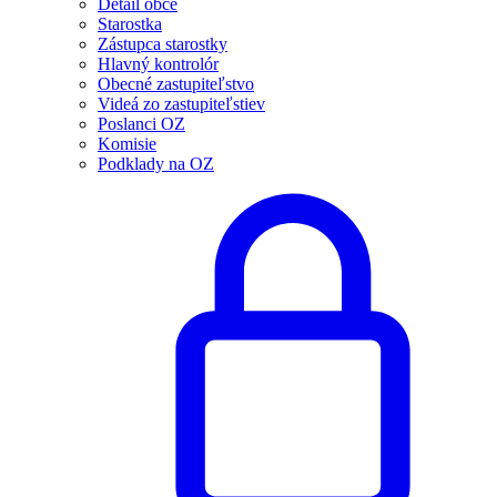
Detail obce
Starostka
Zástupca starostky
Hlavný kontrolór
Obecné zastupiteľstvo
Videá zo zastupiteľstiev
Poslanci OZ
Komisie
Podklady na OZ