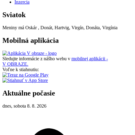
Inzercia
Sviatok
Meniny má
Oskár
, Donát, Hartvig, Virgín, Donáta, Virgínia
Mobilná aplikácia
Sledujte informácie z nášho webu v
mobilnej aplikácii -
V OBRAZE.
Voľne k stiahnutiu:
Aktuálne počasie
dnes, sobota 8. 8. 2026