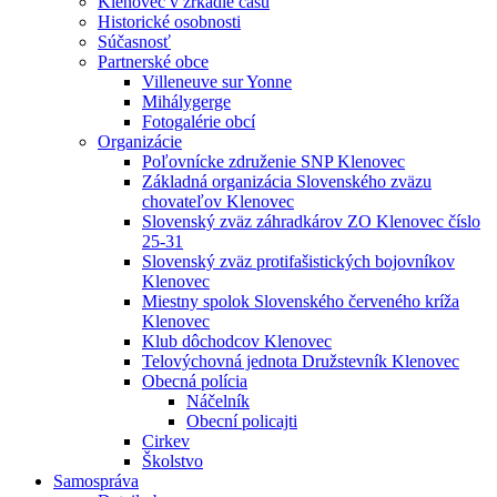
Klenovec v zrkadle času
Historické osobnosti
Súčasnosť
Partnerské obce
Villeneuve sur Yonne
Mihálygerge
Fotogalérie obcí
Organizácie
Poľovnícke združenie SNP Klenovec
Základná organizácia Slovenského zväzu
chovateľov Klenovec
Slovenský zväz záhradkárov ZO Klenovec číslo
25-31
Slovenský zväz protifašistických bojovníkov
Klenovec
Miestny spolok Slovenského červeného kríža
Klenovec
Klub dôchodcov Klenovec
Telovýchovná jednota Družstevník Klenovec
Obecná polícia
Náčelník
Obecní policajti
Cirkev
Školstvo
Samospráva