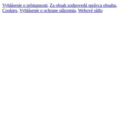
Vyhlásenie o prístupnosti
,
Za obsah zodpovedá správca obsahu
,
Cookies
,
Vyhlásenie o ochrane súkromia
,
Webové sídlo