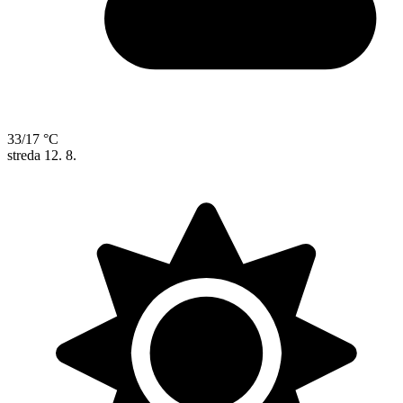
33/17 °C
streda
12. 8.