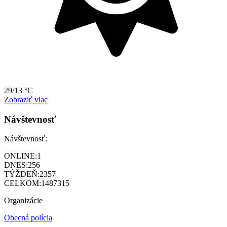
29/13 °C
Zobraziť viac
Návštevnosť
Návštevnosť:
ONLINE:
1
DNES:
256
TÝŽDEŇ:
2357
CELKOM:
1487315
Organizácie
Obecná polícia