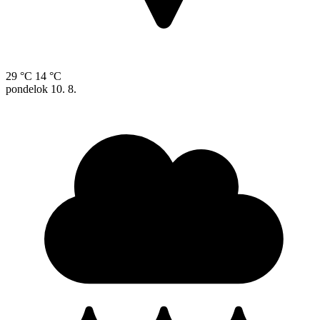
29 °C
14 °C
pondelok
10. 8.