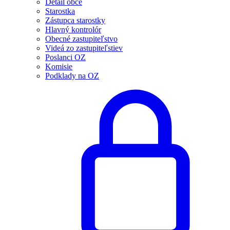
Detail obce
Starostka
Zástupca starostky
Hlavný kontrolór
Obecné zastupiteľstvo
Videá zo zastupiteľstiev
Poslanci OZ
Komisie
Podklady na OZ