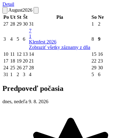
Detail
August
2026
Po
Ut
St
Št
Pia
So
Ne
27
28
29
30
31
1
2
7
1
3
4
5
6
8
9
Klenfest 2026
Zobraziť všetky záznamy z dňa
10
11
12
13
14
15
16
17
18
19
20
21
22
23
24
25
26
27
28
29
30
31
1
2
3
4
5
6
Predpoveď počasia
dnes, nedeľa 9. 8. 2026