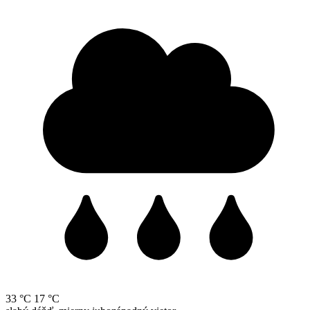
33 °C
17 °C