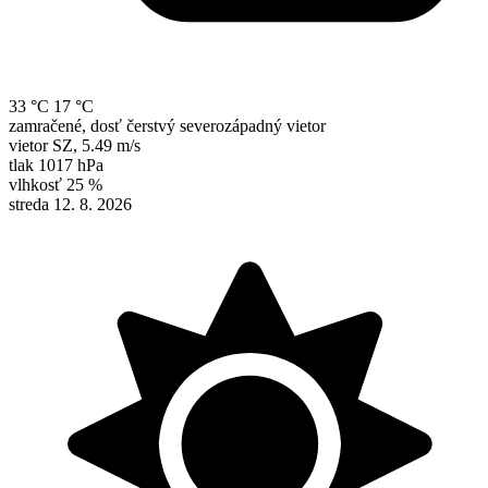
33 °C
17 °C
zamračené, dosť čerstvý severozápadný vietor
vietor
SZ
,
5.49 m/s
tlak
1017 hPa
vlhkosť
25 %
streda 12. 8. 2026