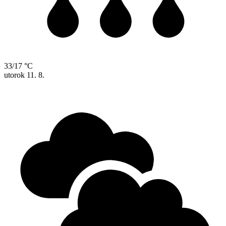
33/17 °C
utorok
11. 8.