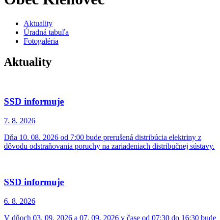
Aktuality
Úradná tabuľa
Fotogaléria
Aktuality
SSD informuje
7. 8.
2026
Dňa 10. 08. 2026 od 7:00 bude prerušená distribúcia elektriny z
dôvodu odstraňovania poruchy na zariadeniach distribučnej sústavy.
SSD informuje
6. 8.
2026
V dňoch 03. 09. 2026 a 07. 09. 2026 v čase od 07:30 do 16:30 bude