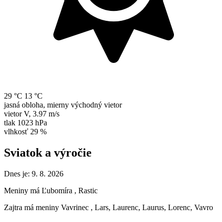
29 °C
13 °C
jasná obloha, mierny východný vietor
vietor
V
,
3.97 m/s
tlak
1023 hPa
vlhkosť
29 %
Sviatok a výročie
Dnes je:
9. 8. 2026
Meniny má
Ľubomíra
, Rastic
Zajtra má meniny
Vavrinec
, Lars, Laurenc, Laurus, Lorenc, Vavro