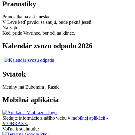
Pranostiky
Pranostika na akt. mesiac
V Leve keď pavúci sa snujú, bude pekná jeseň.
Na zajtra
Keď príde Vavrinec, ber oči na klinec.
Kalendár zvozu odpadu 2026
Sviatok
Meniny má
Ľubomíra
, Rastic
Mobilná aplikácia
Sledujte informácie z nášho webu v
mobilnej aplikácii -
V OBRAZE.
Voľne k stiahnutiu: