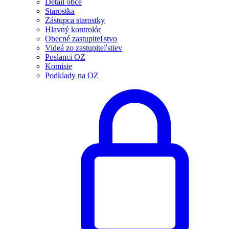
Detail obce
Starostka
Zástupca starostky
Hlavný kontrolór
Obecné zastupiteľstvo
Videá zo zastupiteľstiev
Poslanci OZ
Komisie
Podklady na OZ