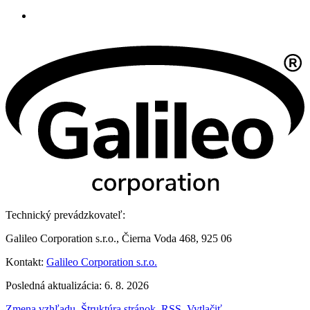
Technický prevádzkovateľ:
Galileo Corporation s.r.o., Čierna Voda 468, 925 06
Kontakt:
Galileo Corporation s.r.o.
Posledná aktualizácia: 6. 8. 2026
Zmena vzhľadu
,
Štruktúra stránok
,
RSS
,
Vytlačiť