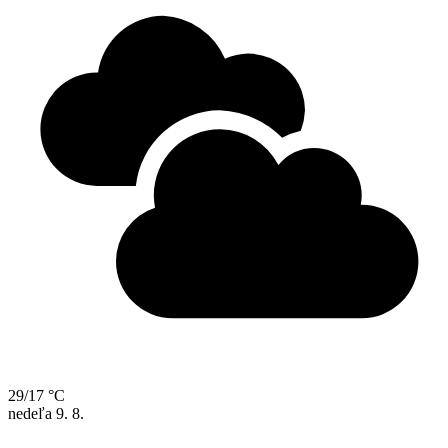
29/17 °C
nedeľa
9. 8.