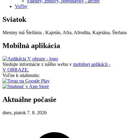
Faktúry, zmluvy, objednávky - archív
Voľby
Sviatok
Meniny má
Štefánia
, Kajetán, Afra, Afrodita, Kajetána, Štefana
Mobilná aplikácia
Sledujte informácie z nášho webu v
mobilnej aplikácii -
V OBRAZE.
Voľne k stiahnutiu:
Aktuálne počasie
dnes, piatok 7. 8. 2026