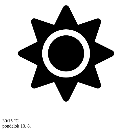
30/15 °C
pondelok
10. 8.