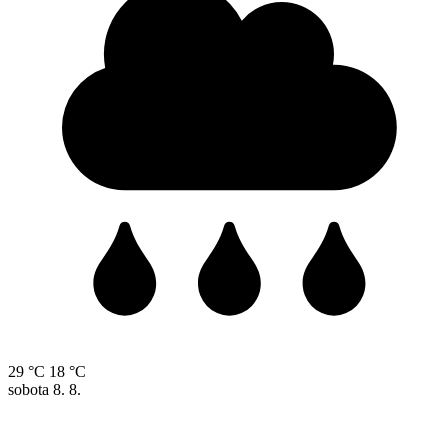
29 °C
18 °C
sobota
8. 8.