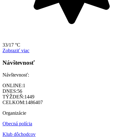
33/17 °C
Zobraziť viac
Návštevnosť
Návštevnosť:
ONLINE:
1
DNES:
56
TÝŽDEŇ:
1449
CELKOM:
1486407
Organizácie
Obecná polícia
Klub dôchodcov