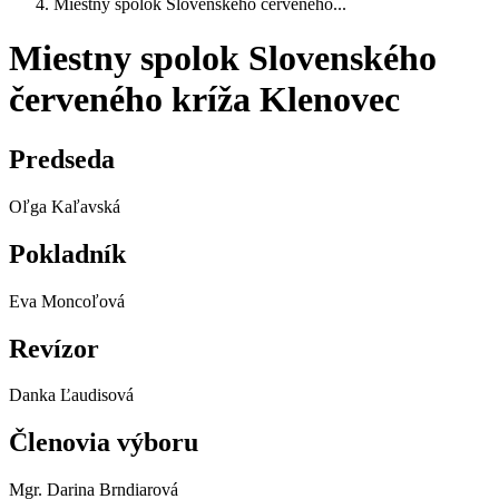
Miestny spolok Slovenského červeného...
Miestny spolok Slovenského
červeného kríža Klenovec
Predseda
Oľga Kaľavská
Pokladník
Eva Moncoľová
Revízor
Danka Ľaudisová
Členovia výboru
Mgr. Darina Brndiarová