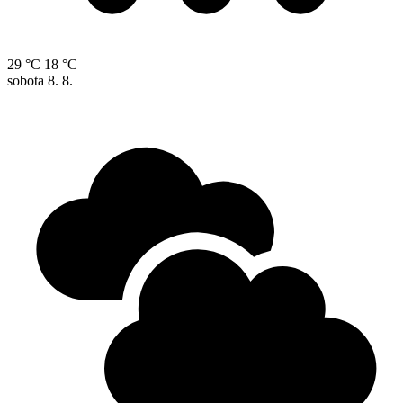
29 °C
18 °C
sobota
8. 8.