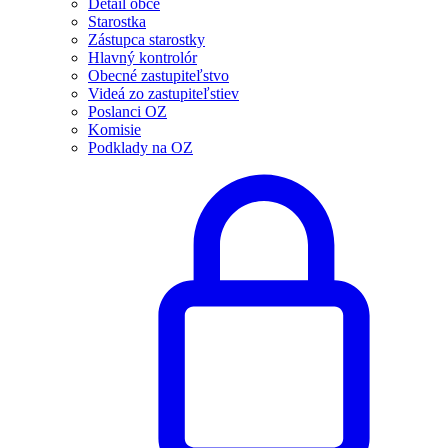
Detail obce
Starostka
Zástupca starostky
Hlavný kontrolór
Obecné zastupiteľstvo
Videá zo zastupiteľstiev
Poslanci OZ
Komisie
Podklady na OZ