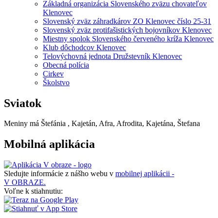
Základná organizácia Slovenského zväzu chovateľov
Klenovec
Slovenský zväz záhradkárov ZO Klenovec číslo 25-31
Slovenský zväz protifašistických bojovníkov Klenovec
Miestny spolok Slovenského červeného kríža Klenovec
Klub dôchodcov Klenovec
Telovýchovná jednota Družstevník Klenovec
Obecná polícia
Cirkev
Školstvo
Sviatok
Meniny má
Štefánia
, Kajetán, Afra, Afrodita, Kajetána, Štefana
Mobilná aplikácia
Sledujte informácie z nášho webu v
mobilnej aplikácii -
V OBRAZE.
Voľne k stiahnutiu: