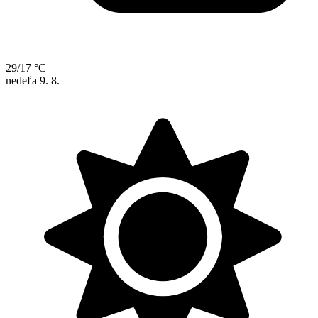
29/17 °C
nedeľa
9. 8.