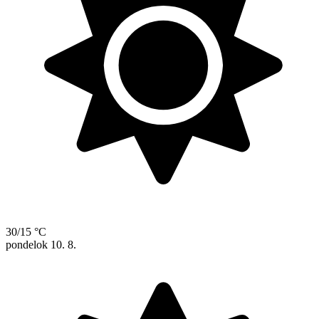
30/15 °C
pondelok
10. 8.