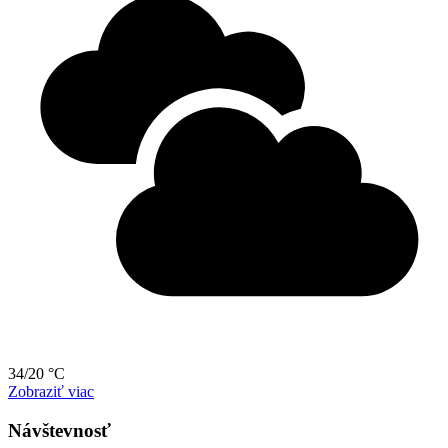
34/20 °C
Zobraziť viac
Návštevnosť