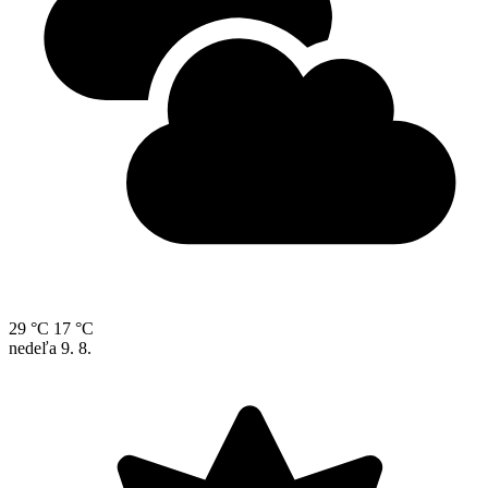
29 °C
17 °C
nedeľa
9. 8.