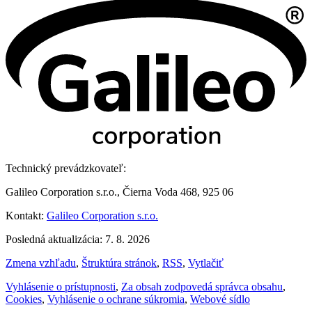
Technický prevádzkovateľ:
Galileo Corporation s.r.o., Čierna Voda 468, 925 06
Kontakt:
Galileo Corporation s.r.o.
Posledná aktualizácia: 7. 8. 2026
Zmena vzhľadu
,
Štruktúra stránok
,
RSS
,
Vytlačiť
Vyhlásenie o prístupnosti
,
Za obsah zodpovedá správca obsahu
,
Cookies
,
Vyhlásenie o ochrane súkromia
,
Webové sídlo