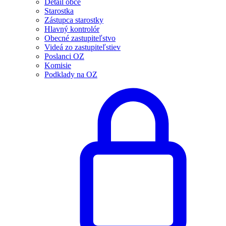
Detail obce
Starostka
Zástupca starostky
Hlavný kontrolór
Obecné zastupiteľstvo
Videá zo zastupiteľstiev
Poslanci OZ
Komisie
Podklady na OZ