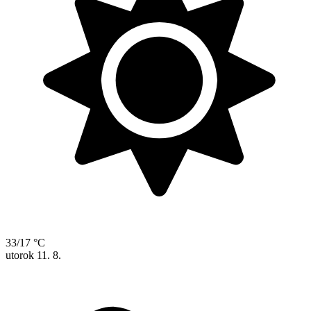
33/17 °C
utorok
11. 8.