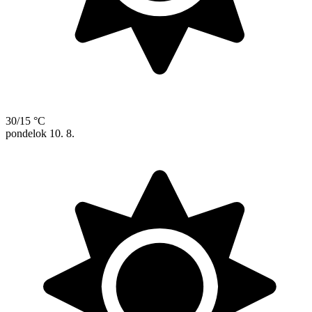
30/15 °C
pondelok
10. 8.