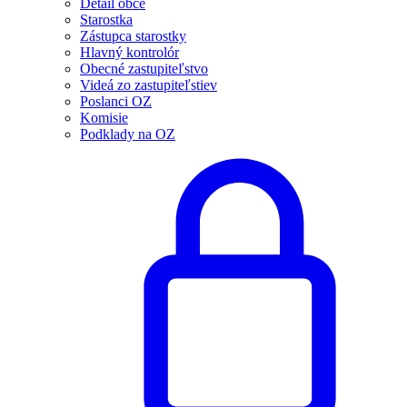
Detail obce
Starostka
Zástupca starostky
Hlavný kontrolór
Obecné zastupiteľstvo
Videá zo zastupiteľstiev
Poslanci OZ
Komisie
Podklady na OZ