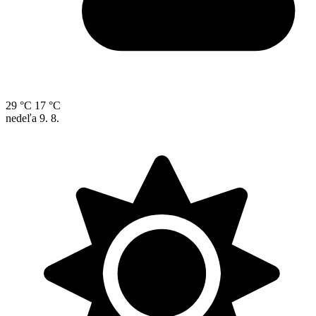
29 °C
17 °C
nedeľa
9. 8.