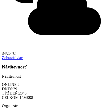
34/20 °C
Zobraziť viac
Návštevnosť
Návštevnosť:
ONLINE:
2
DNES:
291
TÝŽDEŇ:
2040
CELKOM:
1486998
Organizácie