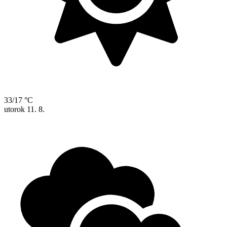
33/17 °C
utorok
11. 8.