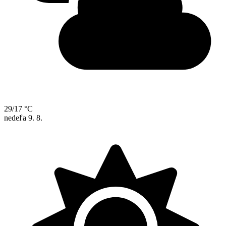
29/17 °C
nedeľa
9. 8.