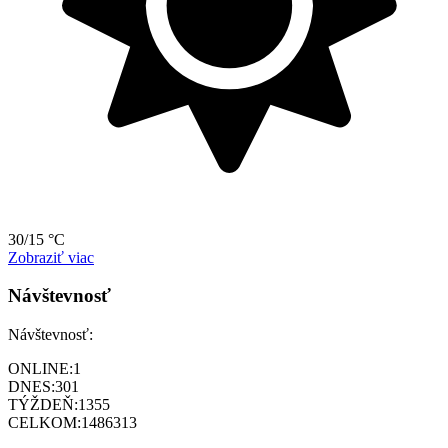
30/15 °C
Zobraziť viac
Návštevnosť
Návštevnosť:
ONLINE:
1
DNES:
301
TÝŽDEŇ:
1355
CELKOM:
1486313