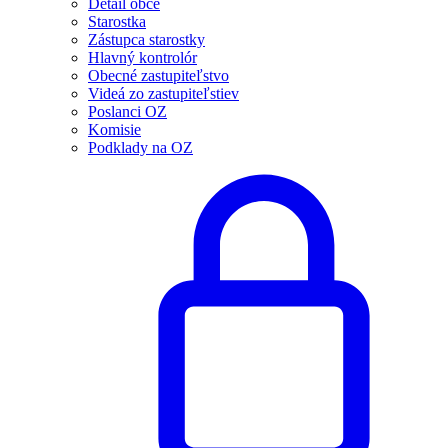
Detail obce
Starostka
Zástupca starostky
Hlavný kontrolór
Obecné zastupiteľstvo
Videá zo zastupiteľstiev
Poslanci OZ
Komisie
Podklady na OZ