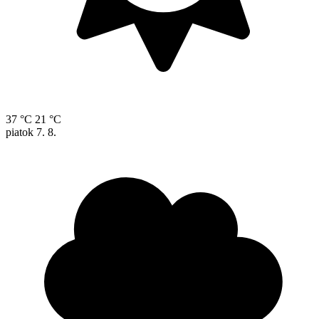
37 °C
21 °C
piatok
7. 8.