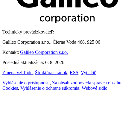
Technický prevádzkovateľ:
Galileo Corporation s.r.o., Čierna Voda 468, 925 06
Kontakt:
Galileo Corporation s.r.o.
Posledná aktualizácia: 6. 8. 2026
Zmena vzhľadu
,
Štruktúra stránok
,
RSS
,
Vytlačiť
Vyhlásenie o prístupnosti
,
Za obsah zodpovedá správca obsahu
,
Cookies
,
Vyhlásenie o ochrane súkromia
,
Webové sídlo