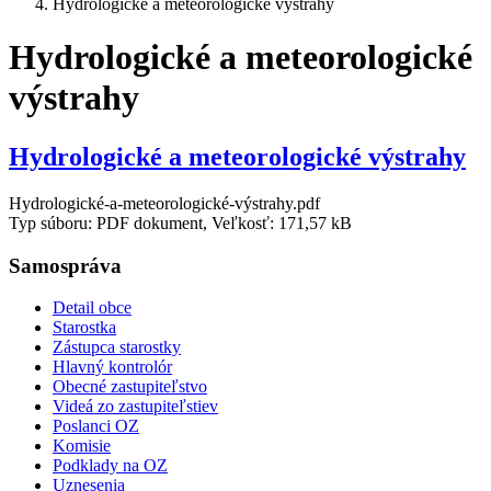
Hydrologické a meteorologické výstrahy
Hydrologické a meteorologické
výstrahy
Hydrologické a meteorologické výstrahy
Hydrologické-a-meteorologické-výstrahy.pdf
Typ súboru: PDF dokument, Veľkosť: 171,57 kB
Samospráva
Detail obce
Starostka
Zástupca starostky
Hlavný kontrolór
Obecné zastupiteľstvo
Videá zo zastupiteľstiev
Poslanci OZ
Komisie
Podklady na OZ
Uznesenia