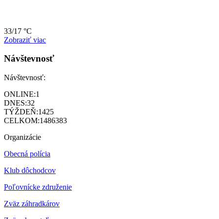
33/17 °C
Zobraziť viac
Návštevnosť
Návštevnosť:
ONLINE:
1
DNES:
32
TÝŽDEŇ:
1425
CELKOM:
1486383
Organizácie
Obecná polícia
Klub dôchodcov
Poľovnícke združenie
Zväz záhradkárov