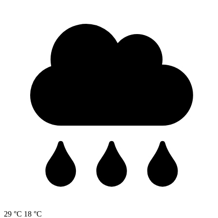
29 °C
18 °C