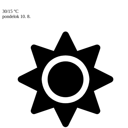
30/15 °C
pondelok
10. 8.