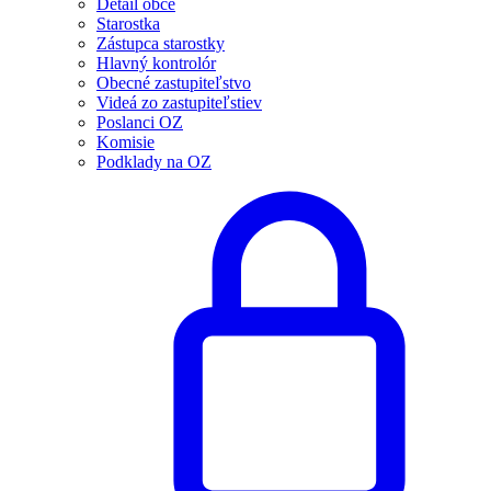
Detail obce
Starostka
Zástupca starostky
Hlavný kontrolór
Obecné zastupiteľstvo
Videá zo zastupiteľstiev
Poslanci OZ
Komisie
Podklady na OZ