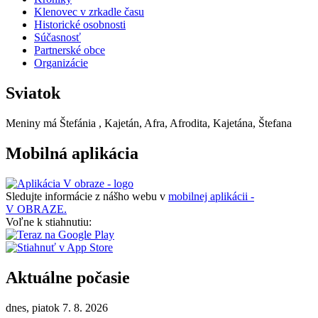
Klenovec v zrkadle času
Historické osobnosti
Súčasnosť
Partnerské obce
Organizácie
Sviatok
Meniny má
Štefánia
, Kajetán, Afra, Afrodita, Kajetána, Štefana
Mobilná aplikácia
Sledujte informácie z nášho webu v
mobilnej aplikácii -
V OBRAZE.
Voľne k stiahnutiu:
Aktuálne počasie
dnes, piatok 7. 8. 2026