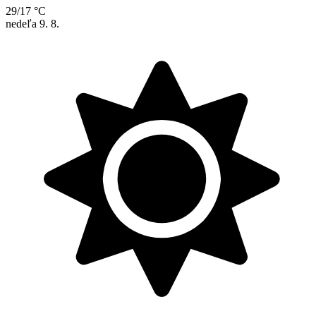
29/17 °C
nedeľa
9. 8.