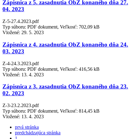
Zápisnica z 5. zasadnutia ObZ konaného dňa 27.
04. 2023
Z-5-27.4.2023.pdf
Typ súboru: PDF dokument, Veľkosť: 702,09 kB
Vložené:
29. 5. 2023
Zápisnica z 4. zasadnutia ObZ konaného dňa 24.
03. 2023
Z-4-24.3.2023.pdf
Typ súboru: PDF dokument, Veľkosť: 416,56 kB
Vložené:
13. 4. 2023
Zápisnica z 3. zasadnutia ObZ konaného dňa 23.
02. 2023
Z-3-23.2.2023.pdf
Typ súboru: PDF dokument, Veľkosť: 814,45 kB
Vložené:
13. 4. 2023
prvá stránka
predchádzajúca stránka
1