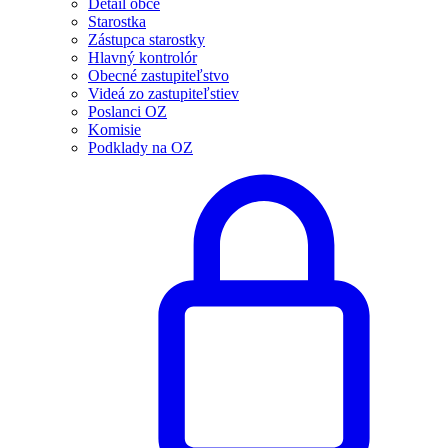
Detail obce
Starostka
Zástupca starostky
Hlavný kontrolór
Obecné zastupiteľstvo
Videá zo zastupiteľstiev
Poslanci OZ
Komisie
Podklady na OZ