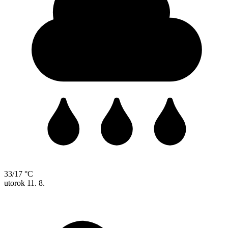
33/17 °C
utorok
11. 8.