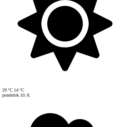
29 °C
14 °C
pondelok
10. 8.