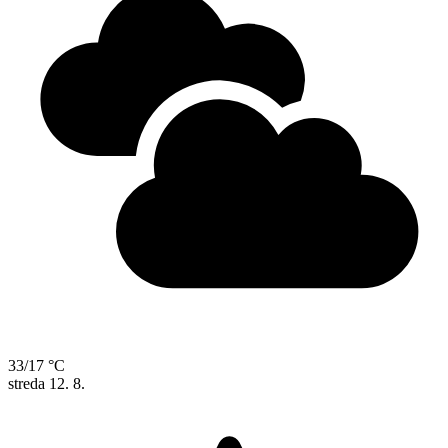
33/17 °C
streda
12. 8.