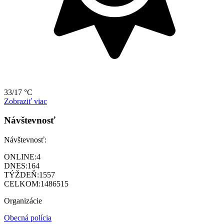
33/17 °C
Zobraziť viac
Návštevnosť
Návštevnosť:
ONLINE:
4
DNES:
164
TÝŽDEŇ:
1557
CELKOM:
1486515
Organizácie
Obecná polícia