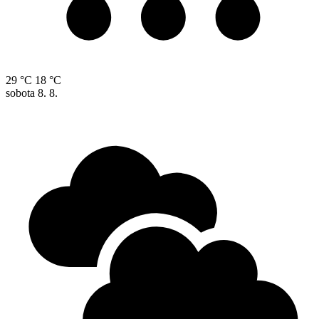
29 °C
18 °C
sobota
8. 8.