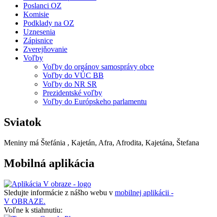
Poslanci OZ
Komisie
Podklady na OZ
Uznesenia
Zápisnice
Zverejňovanie
Voľby
Voľby do orgánov samosprávy obce
Voľby do VÚC BB
Voľby do NR SR
Prezidentské voľby
Voľby do Európskeho parlamentu
Sviatok
Meniny má
Štefánia
, Kajetán, Afra, Afrodita, Kajetána, Štefana
Mobilná aplikácia
Sledujte informácie z nášho webu v
mobilnej aplikácii -
V OBRAZE.
Voľne k stiahnutiu: