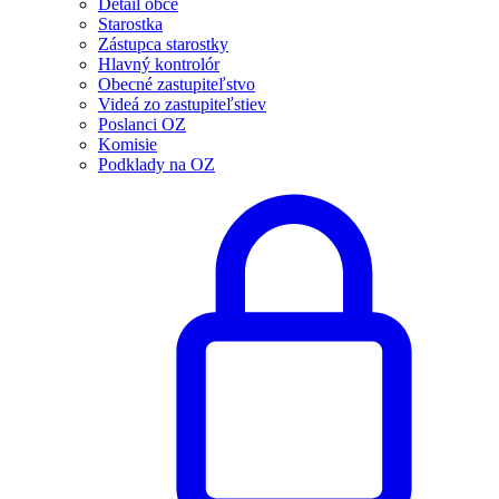
Detail obce
Starostka
Zástupca starostky
Hlavný kontrolór
Obecné zastupiteľstvo
Videá zo zastupiteľstiev
Poslanci OZ
Komisie
Podklady na OZ