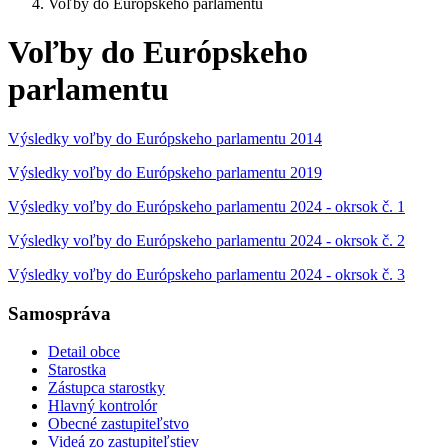
Voľby do Európskeho parlamentu
Voľby do Európskeho
parlamentu
Výsledky voľby do Európskeho parlamentu 2014
Výsledky voľby do Európskeho parlamentu 2019
Výsledky voľby do Európskeho parlamentu 2024 - okrsok č. 1
Výsledky voľby do Európskeho parlamentu 2024 - okrsok č. 2
Výsledky voľby do Európskeho parlamentu 2024 - okrsok č. 3
Samospráva
Detail obce
Starostka
Zástupca starostky
Hlavný kontrolór
Obecné zastupiteľstvo
Videá zo zastupiteľstiev