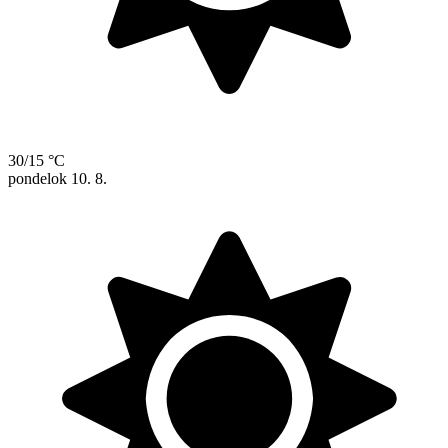
30/15 °C
pondelok
10. 8.