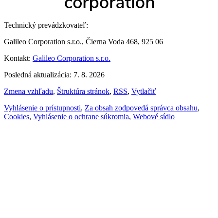
Technický prevádzkovateľ:
Galileo Corporation s.r.o., Čierna Voda 468, 925 06
Kontakt:
Galileo Corporation s.r.o.
Posledná aktualizácia: 7. 8. 2026
Zmena vzhľadu
,
Štruktúra stránok
,
RSS
,
Vytlačiť
Vyhlásenie o prístupnosti
,
Za obsah zodpovedá správca obsahu
,
Cookies
,
Vyhlásenie o ochrane súkromia
,
Webové sídlo