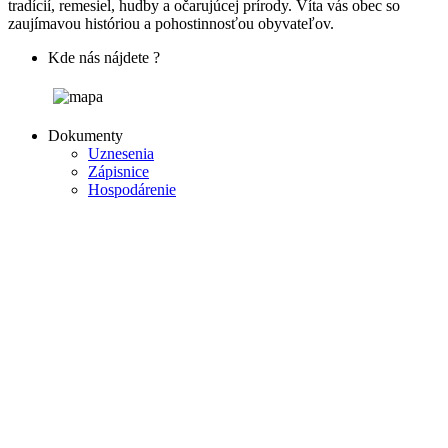
tradícií, remesiel, hudby a očarujúcej prírody. Víta vás obec so
zaujímavou históriou a pohostinnosťou obyvateľov.
Kde nás nájdete ?
Dokumenty
Uznesenia
Zápisnice
Hospodárenie