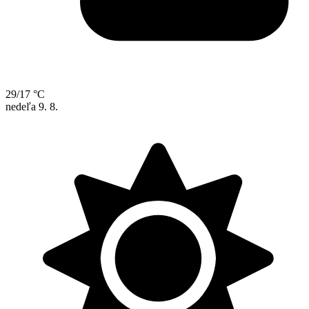
29/17 °C
nedeľa
9. 8.