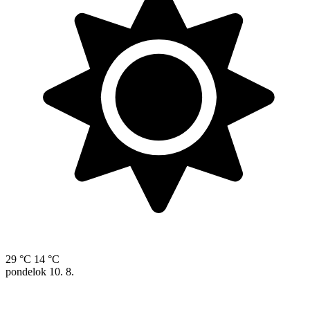
29 °C
14 °C
pondelok
10. 8.