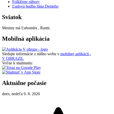
Folklórne súbory
Ľudová hudba Jána Demeho
Sviatok
Meniny má
Ľubomíra
, Rastic
Mobilná aplikácia
Sledujte informácie z nášho webu v
mobilnej aplikácii -
V OBRAZE.
Voľne k stiahnutiu:
Aktuálne počasie
dnes, nedeľa 9. 8. 2026