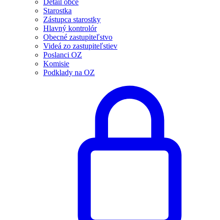
Detail obce
Starostka
Zástupca starostky
Hlavný kontrolór
Obecné zastupiteľstvo
Videá zo zastupiteľstiev
Poslanci OZ
Komisie
Podklady na OZ