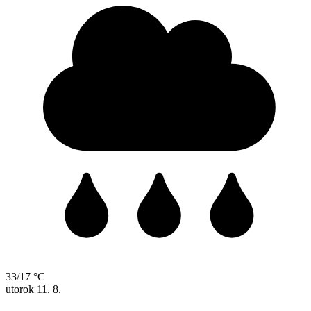
33/17 °C
utorok
11. 8.