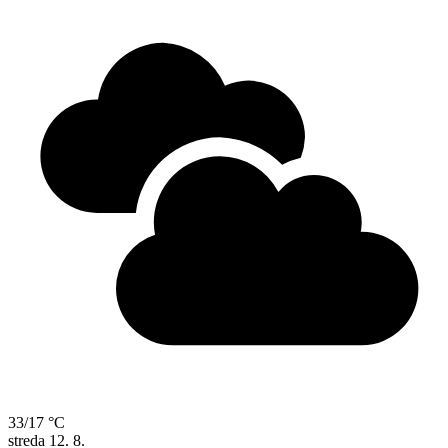
33/17 °C
streda
12. 8.