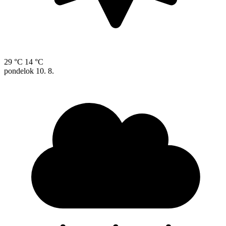
29 °C
14 °C
pondelok
10. 8.