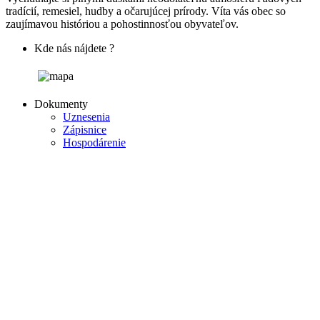
tradícií, remesiel, hudby a očarujúcej prírody. Víta vás obec so
zaujímavou históriou a pohostinnosťou obyvateľov.
Kde nás nájdete ?
Dokumenty
Uznesenia
Zápisnice
Hospodárenie