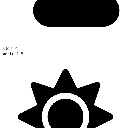
33/17 °C
streda
12. 8.