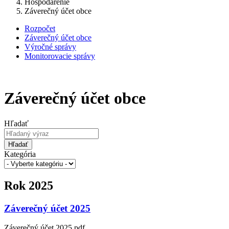
Hospodárenie
Záverečný účet obce
Rozpočet
Záverečný účet obce
Výročné správy
Monitorovacie správy
Záverečný účet obce
Hľadať
Hľadať
Kategória
Rok 2025
Záverečný účet 2025
Záverečný účet 2025.pdf