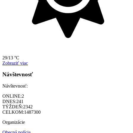
29/13 °C
Zobraziť viac
Návštevnosť
Návštevnosť:
ONLINE:
2
DNES:
241
TÝŽDEŇ:
2342
CELKOM:
1487300
Organizácie
Obecná polícia