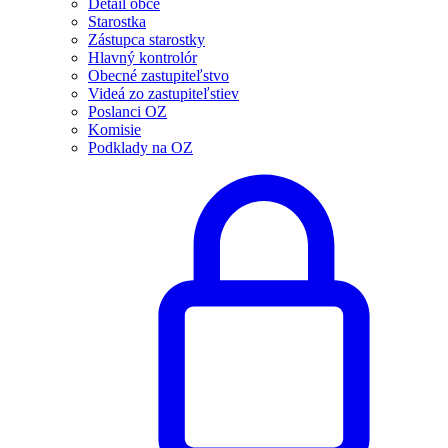
Detail obce
Starostka
Zástupca starostky
Hlavný kontrolór
Obecné zastupiteľstvo
Videá zo zastupiteľstiev
Poslanci OZ
Komisie
Podklady na OZ