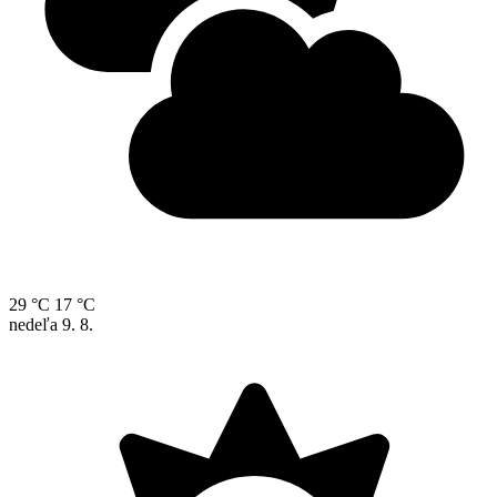
29 °C
17 °C
nedeľa
9. 8.