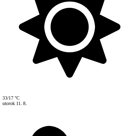
33/17 °C
utorok
11. 8.