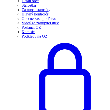
Detail obce
Starostka
Zástupca starostky
Hlavný kontrolór
Obecné zastupiteľstvo
Videá zo zastupiteľstiev
Poslanci OZ
Komisie
Podklady na OZ