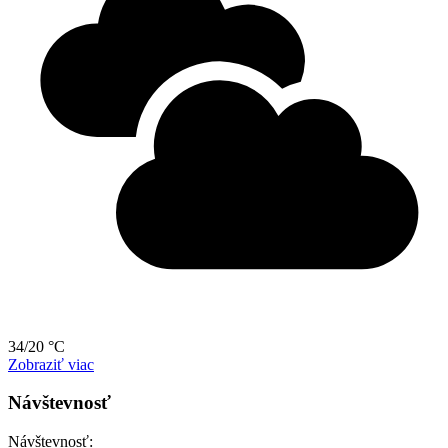
34/20 °C
Zobraziť viac
Návštevnosť
Návštevnosť: