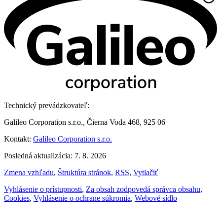
Technický prevádzkovateľ:
Galileo Corporation s.r.o., Čierna Voda 468, 925 06
Kontakt:
Galileo Corporation s.r.o.
Posledná aktualizácia: 7. 8. 2026
Zmena vzhľadu
,
Štruktúra stránok
,
RSS
,
Vytlačiť
Vyhlásenie o prístupnosti
,
Za obsah zodpovedá správca obsahu
,
Cookies
,
Vyhlásenie o ochrane súkromia
,
Webové sídlo