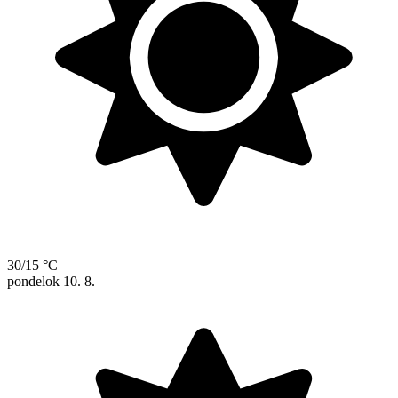
30/15 °C
pondelok
10. 8.