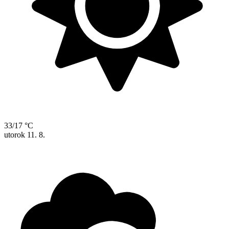
33/17 °C
utorok
11. 8.