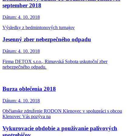
september 2018
Dátum:
4. 10. 2018
Výsledky z bedmintonových turnajov
Jesenný zber nebezpečného odpadu
Dátum:
4. 10. 2018
Firma DETOX s.r.o., Rimavská Sobota uskutoční zber
nebezpečného odpadu.
Burza oblečenia 2018
Dátum:
4. 10. 2018
Občianske združenie RODON Klenovec v spolupráci s obcou
Klenovec Vás pozýva na
Vykurovacie obdobie a používanie palivových
spotrebičov