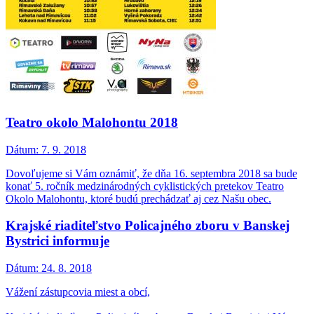
Teatro okolo Malohontu 2018
Dátum:
7. 9. 2018
Dovoľujeme si Vám oznámiť, že dňa 16. septembra 2018 sa bude
konať 5. ročník medzinárodných cyklistických pretekov Teatro
Okolo Malohontu, ktoré budú prechádzať aj cez Našu obec.
Krajské riaditeľstvo Policajného zboru v Banskej
Bystrici informuje
Dátum:
24. 8. 2018
Vážení zástupcovia miest a obcí,