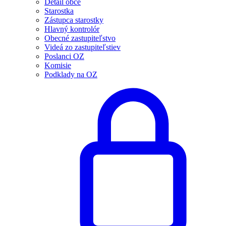
Detail obce
Starostka
Zástupca starostky
Hlavný kontrolór
Obecné zastupiteľstvo
Videá zo zastupiteľstiev
Poslanci OZ
Komisie
Podklady na OZ