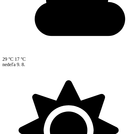
29 °C
17 °C
nedeľa
9. 8.