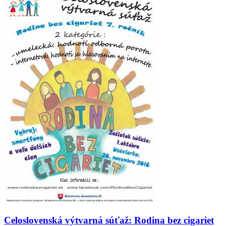
Celoslovenská výtvarná súťaž: Rodina bez cigariet