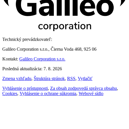
Technický prevádzkovateľ:
Galileo Corporation s.r.o., Čierna Voda 468, 925 06
Kontakt:
Galileo Corporation s.r.o.
Posledná aktualizácia: 7. 8. 2026
Zmena vzhľadu
,
Štruktúra stránok
,
RSS
,
Vytlačiť
Vyhlásenie o prístupnosti
,
Za obsah zodpovedá správca obsahu
,
Cookies
,
Vyhlásenie o ochrane súkromia
,
Webové sídlo