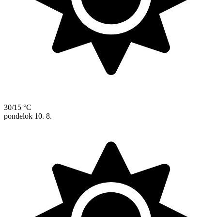
30/15 °C
pondelok
10. 8.