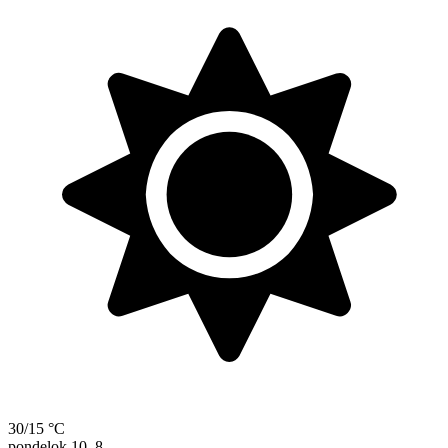
30/15 °C
pondelok
10. 8.