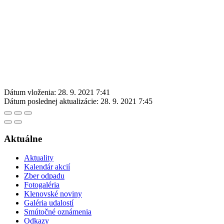
Dátum vloženia:
28. 9. 2021 7:41
Dátum poslednej aktualizácie:
28. 9. 2021 7:45
Aktuálne
Aktuality
Kalendár akcií
Zber odpadu
Fotogaléria
Klenovské noviny
Galéria udalostí
Smútočné oznámenia
Odkazy