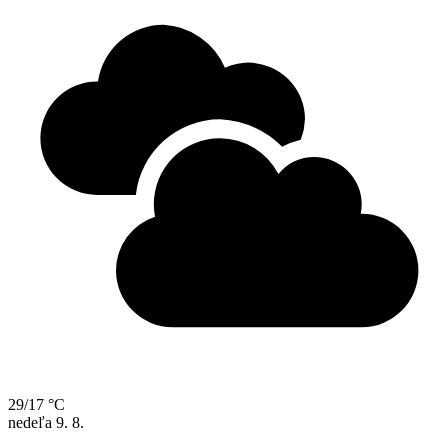
29/17 °C
nedeľa
9. 8.