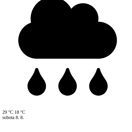
29 °C
18 °C
sobota
8. 8.