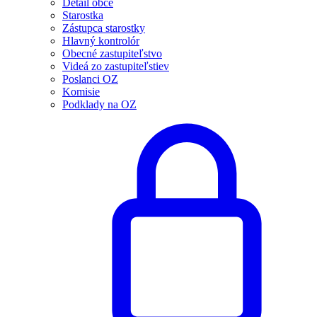
Detail obce
Starostka
Zástupca starostky
Hlavný kontrolór
Obecné zastupiteľstvo
Videá zo zastupiteľstiev
Poslanci OZ
Komisie
Podklady na OZ