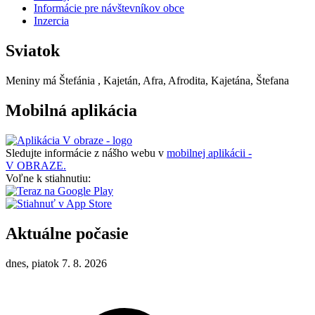
Informácie pre návštevníkov obce
Inzercia
Sviatok
Meniny má
Štefánia
, Kajetán, Afra, Afrodita, Kajetána, Štefana
Mobilná aplikácia
Sledujte informácie z nášho webu v
mobilnej aplikácii -
V OBRAZE.
Voľne k stiahnutiu:
Aktuálne počasie
dnes, piatok 7. 8. 2026