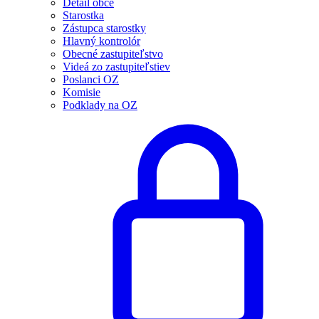
Detail obce
Starostka
Zástupca starostky
Hlavný kontrolór
Obecné zastupiteľstvo
Videá zo zastupiteľstiev
Poslanci OZ
Komisie
Podklady na OZ