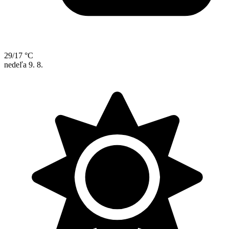
29/17 °C
nedeľa
9. 8.