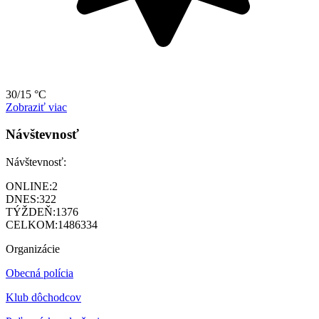
30/15 °C
Zobraziť viac
Návštevnosť
Návštevnosť:
ONLINE:
2
DNES:
322
TÝŽDEŇ:
1376
CELKOM:
1486334
Organizácie
Obecná polícia
Klub dôchodcov