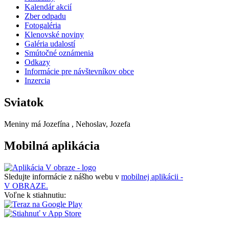
Kalendár akcií
Zber odpadu
Fotogaléria
Klenovské noviny
Galéria udalostí
Smútočné oznámenia
Odkazy
Informácie pre návštevníkov obce
Inzercia
Sviatok
Meniny má
Jozefína
, Nehoslav, Jozefa
Mobilná aplikácia
Sledujte informácie z nášho webu v
mobilnej aplikácii -
V OBRAZE.
Voľne k stiahnutiu: