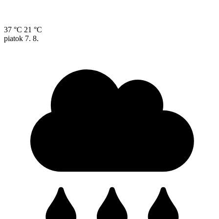
37 °C
21 °C
piatok
7. 8.