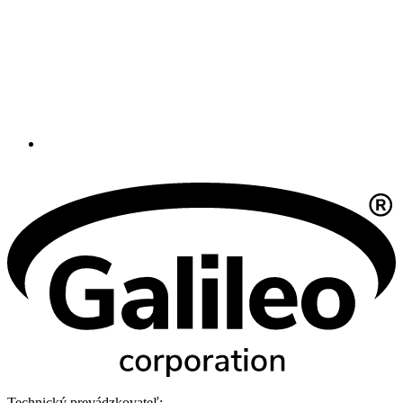
Technický prevádzkovateľ: