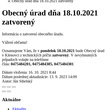
Obecný úrad dňa 18.10.2021 zatvorený
Obecný úrad dňa 18.10.2021
zatvorený
Informácia o zatvorení obecného úradu.
Vážení občania!
Oznamujeme Vám, že v
pondelok 18.10.2021
bude Obecný úrad
v Klenovci z technických príčin
zatvorený
. V nevyhnutných
prípadoch volajte na telefónne
čísla:
0475484201, 0475484305, 0475484301
Dátum vloženia:
16. 10. 2021 8:44
Dátum poslednej aktualizácie:
13. 9. 2023 14:09
Autor:
Ján Sihelský
Aktuálne
Aktuality