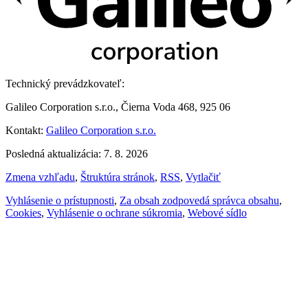
Technický prevádzkovateľ:
Galileo Corporation s.r.o., Čierna Voda 468, 925 06
Kontakt:
Galileo Corporation s.r.o.
Posledná aktualizácia: 7. 8. 2026
Zmena vzhľadu
,
Štruktúra stránok
,
RSS
,
Vytlačiť
Vyhlásenie o prístupnosti
,
Za obsah zodpovedá správca obsahu
,
Cookies
,
Vyhlásenie o ochrane súkromia
,
Webové sídlo