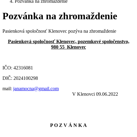
Pozvánka na zhromaždenie
Pozvánka na zhromaždenie
Pasienková spoločnosť Klenovec pozýva na zhromaždenie
Pasienková spoločnosť Klenovec, pozemkové spoločenstvo,
980 55 Klenovec
IČO: 42316081
DIČ: 2024100298
mail:
janamocna@gmail.com
V Klenovci 09.06.2022
P O Z V Á N K A