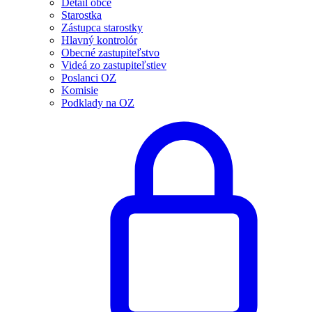
Detail obce
Starostka
Zástupca starostky
Hlavný kontrolór
Obecné zastupiteľstvo
Videá zo zastupiteľstiev
Poslanci OZ
Komisie
Podklady na OZ