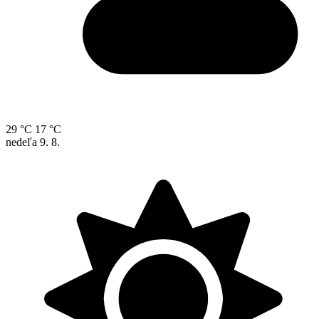
29 °C
17 °C
nedeľa
9. 8.