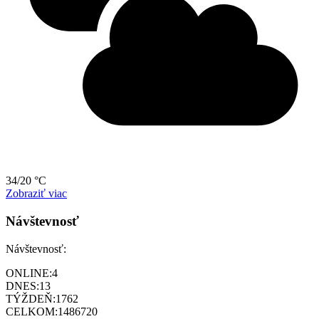
34/20 °C
Zobraziť viac
Návštevnosť
Návštevnosť:
ONLINE:
4
DNES:
13
TÝŽDEŇ:
1762
CELKOM:
1486720