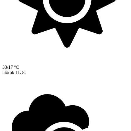
33/17 °C
utorok
11. 8.