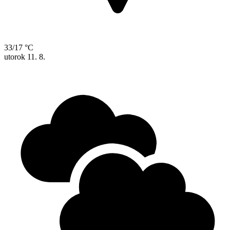
33/17 °C
utorok
11. 8.