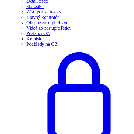
Detail obce
Starostka
Zástupca starostky
Hlavný kontrolór
Obecné zastupiteľstvo
Videá zo zastupiteľstiev
Poslanci OZ
Komisie
Podklady na OZ