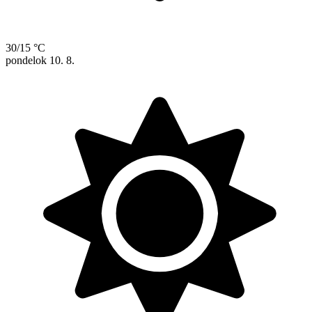
30/15 °C
pondelok
10. 8.