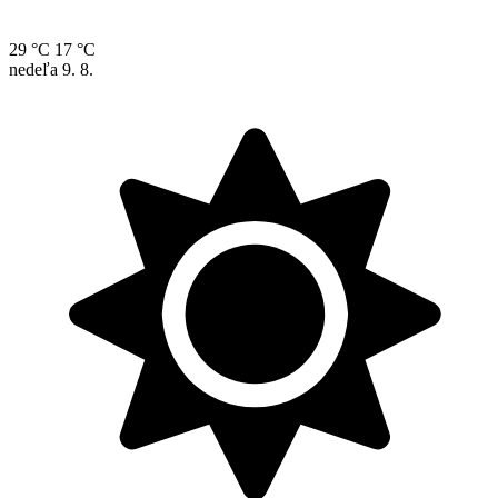
29 °C
17 °C
nedeľa
9. 8.