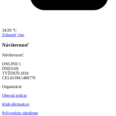
34/20 °C
Zobraziť viac
Návštevnosť
Návštevnosť:
ONLINE:
1
DNES:
69
TÝŽDEŇ:
1818
CELKOM:
1486776
Organizácie
Obecná polícia
Klub dôchodcov
Poľovnícke združenie