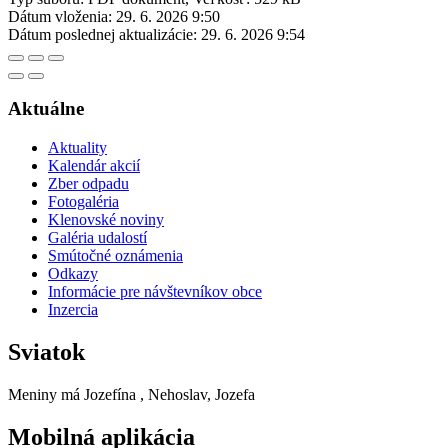
Dátum vloženia:
29. 6. 2026 9:50
Dátum poslednej aktualizácie:
29. 6. 2026 9:54
Aktuálne
Aktuality
Kalendár akcií
Zber odpadu
Fotogaléria
Klenovské noviny
Galéria udalostí
Smútočné oznámenia
Odkazy
Informácie pre návštevníkov obce
Inzercia
Sviatok
Meniny má
Jozefína
, Nehoslav, Jozefa
Mobilná aplikácia