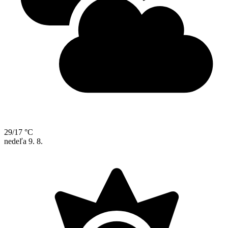
29/17 °C
nedeľa
9. 8.