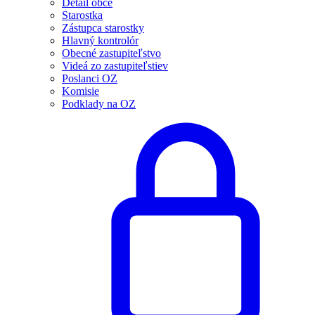
Detail obce
Starostka
Zástupca starostky
Hlavný kontrolór
Obecné zastupiteľstvo
Videá zo zastupiteľstiev
Poslanci OZ
Komisie
Podklady na OZ