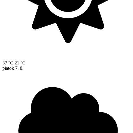
37 °C
21 °C
piatok
7. 8.