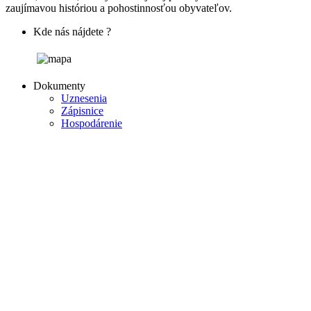
zaujímavou históriou a pohostinnosťou obyvateľov.
Kde nás nájdete ?
Dokumenty
Uznesenia
Zápisnice
Hospodárenie