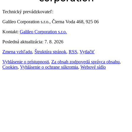
Technický prevádzkovateľ:
Galileo Corporation s.r.o., Čierna Voda 468, 925 06
Kontakt:
Galileo Corporation s.r.o.
Posledná aktualizácia: 7. 8. 2026
Zmena vzhľadu
,
Štruktúra stránok
,
RSS
,
Vytlačiť
Vyhlásenie o prístupnosti
,
Za obsah zodpovedá správca obsahu
,
Cookies
,
Vyhlásenie o ochrane súkromia
,
Webové sídlo