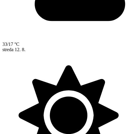
33/17 °C
streda
12. 8.