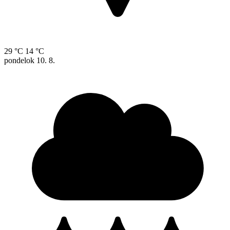
29 °C
14 °C
pondelok
10. 8.