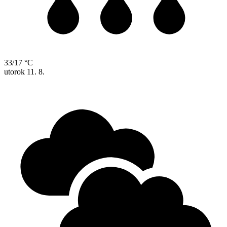
33/17 °C
utorok
11. 8.