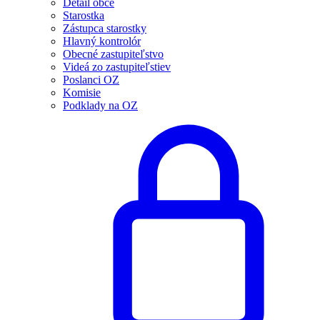
Detail obce
Starostka
Zástupca starostky
Hlavný kontrolór
Obecné zastupiteľstvo
Videá zo zastupiteľstiev
Poslanci OZ
Komisie
Podklady na OZ