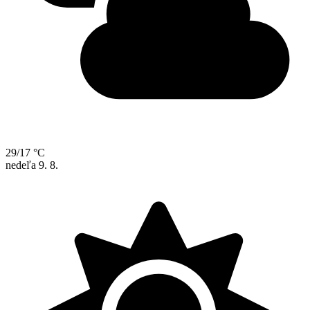
29/17 °C
nedeľa
9. 8.