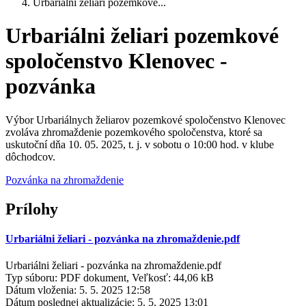
Urbariálni želiari pozemkové...
Urbariálni želiari pozemkové
spoločenstvo Klenovec -
pozvánka
Výbor Urbariálnych želiarov pozemkové spoločenstvo Klenovec
zvoláva zhromaždenie pozemkového spoločenstva, ktoré sa
uskutoční dňa 10. 05. 2025, t. j. v sobotu o 10:00 hod. v klube
dôchodcov.
Pozvánka na zhromaždenie
Prílohy
Urbariálni želiari - pozvánka na zhromaždenie.pdf
Urbariálni želiari - pozvánka na zhromaždenie.pdf
Typ súboru: PDF dokument, Veľkosť: 44,06 kB
Dátum vloženia:
5. 5. 2025 12:58
Dátum poslednej aktualizácie:
5. 5. 2025 13:01