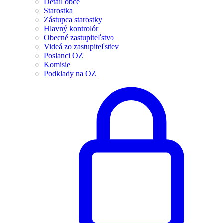
Detail obce
Starostka
Zástupca starostky
Hlavný kontrolór
Obecné zastupiteľstvo
Videá zo zastupiteľstiev
Poslanci OZ
Komisie
Podklady na OZ