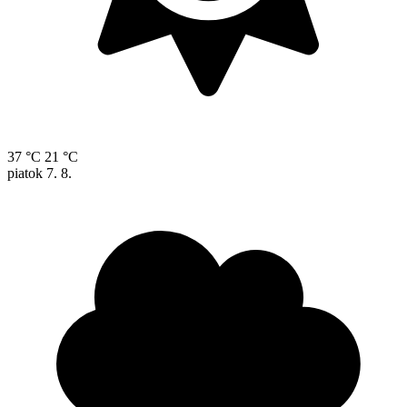
37 °C
21 °C
piatok
7. 8.