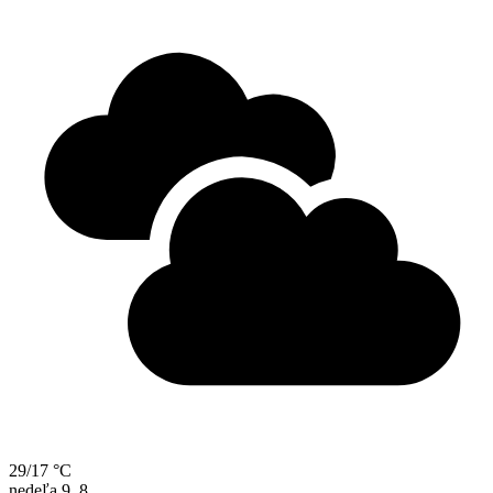
29/17 °C
nedeľa
9. 8.