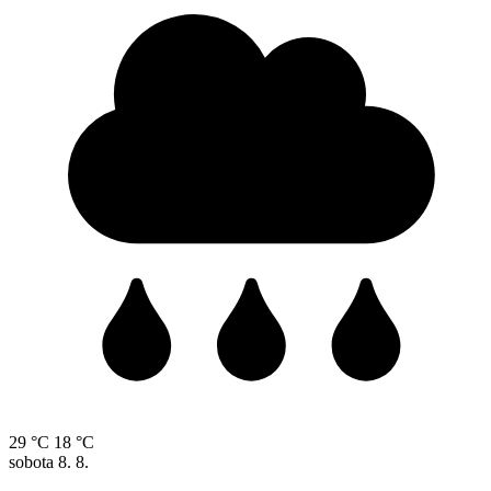
29 °C
18 °C
sobota
8. 8.