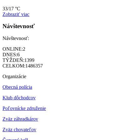
33/17 °C
Zobraziť viac
Návštevnosť
Návštevnosť:
ONLINE:
2
DNES:
6
TÝŽDEŇ:
1399
CELKOM:
1486357
Organizácie
Obecná polícia
Klub dôchodcov
Poľovnícke združenie
Zväz záhradkárov
Z
väz chovateľov