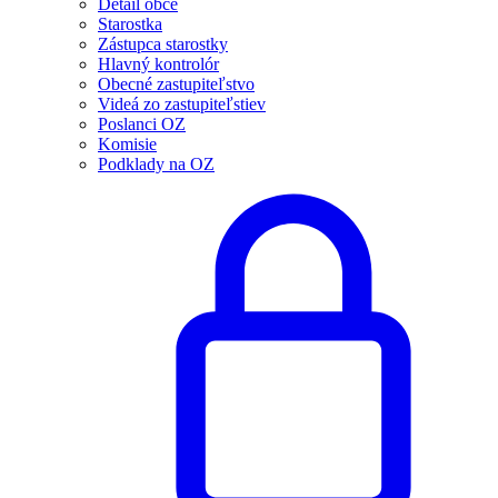
Detail obce
Starostka
Zástupca starostky
Hlavný kontrolór
Obecné zastupiteľstvo
Videá zo zastupiteľstiev
Poslanci OZ
Komisie
Podklady na OZ