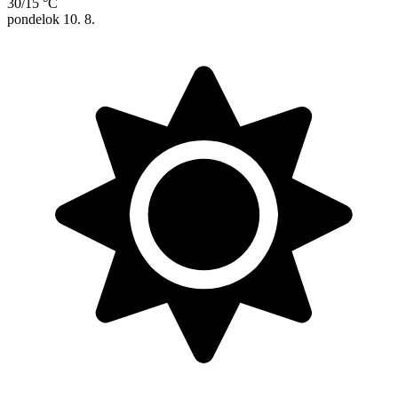
30/15 °C
pondelok
10. 8.