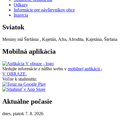
Odkazy
Informácie pre návštevníkov obce
Inzercia
Sviatok
Meniny má
Štefánia
, Kajetán, Afra, Afrodita, Kajetána, Štefana
Mobilná aplikácia
Sledujte informácie z nášho webu v
mobilnej aplikácii -
V OBRAZE.
Voľne k stiahnutiu:
Aktuálne počasie
dnes, piatok 7. 8. 2026