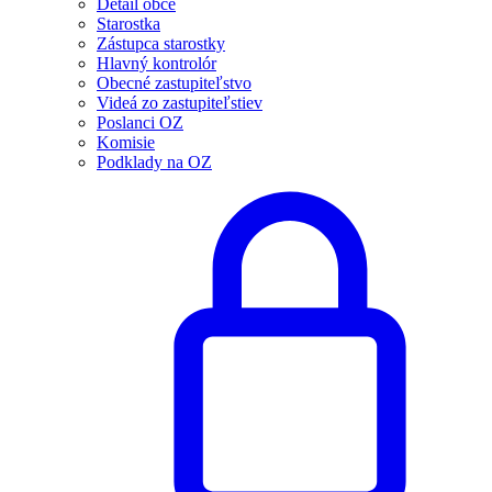
Detail obce
Starostka
Zástupca starostky
Hlavný kontrolór
Obecné zastupiteľstvo
Videá zo zastupiteľstiev
Poslanci OZ
Komisie
Podklady na OZ