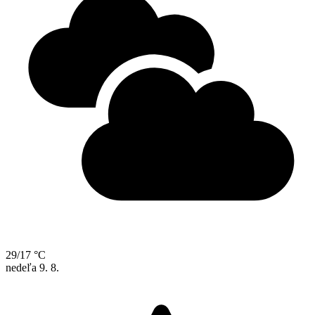
29/17 °C
nedeľa
9. 8.