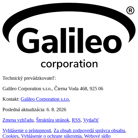
Technický prevádzkovateľ:
Galileo Corporation s.r.o., Čierna Voda 468, 925 06
Kontakt:
Galileo Corporation s.r.o.
Posledná aktualizácia: 6. 8. 2026
Zmena vzhľadu
,
Štruktúra stránok
,
RSS
,
Vytlačiť
Vyhlásenie o prístupnosti
,
Za obsah zodpovedá správca obsahu
,
Cookies
,
Vyhlásenie o ochrane súkromia
,
Webové sídlo