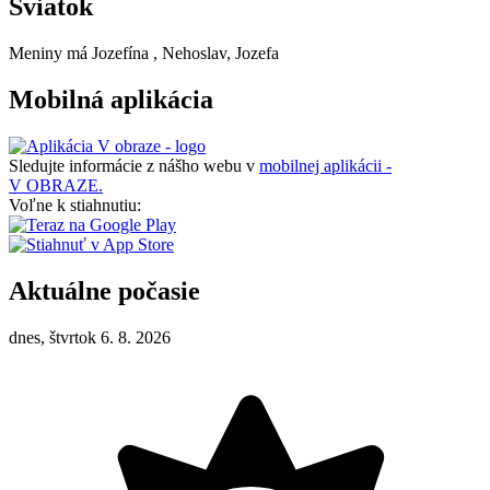
Sviatok
Meniny má
Jozefína
, Nehoslav, Jozefa
Mobilná aplikácia
Sledujte informácie z nášho webu v
mobilnej aplikácii -
V OBRAZE.
Voľne k stiahnutiu:
Aktuálne počasie
dnes, štvrtok 6. 8. 2026