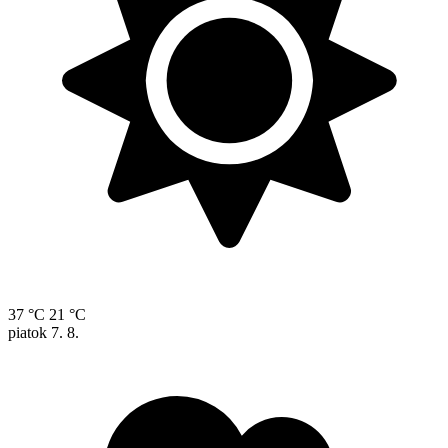
37 °C
21 °C
piatok
7. 8.