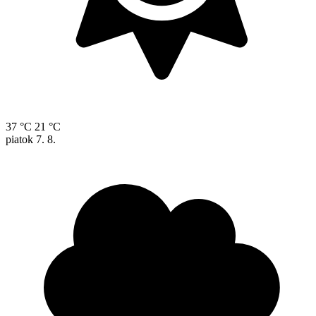
37 °C
21 °C
piatok
7. 8.