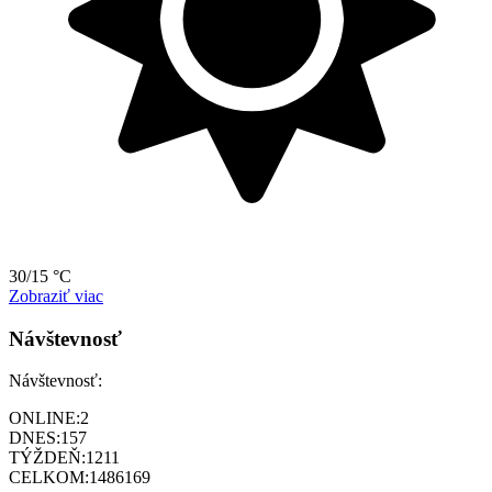
30/15 °C
Zobraziť viac
Návštevnosť
Návštevnosť:
ONLINE:
2
DNES:
157
TÝŽDEŇ:
1211
CELKOM:
1486169