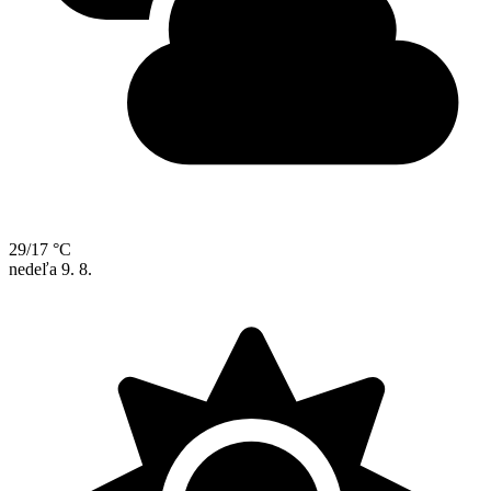
29/17 °C
nedeľa
9. 8.