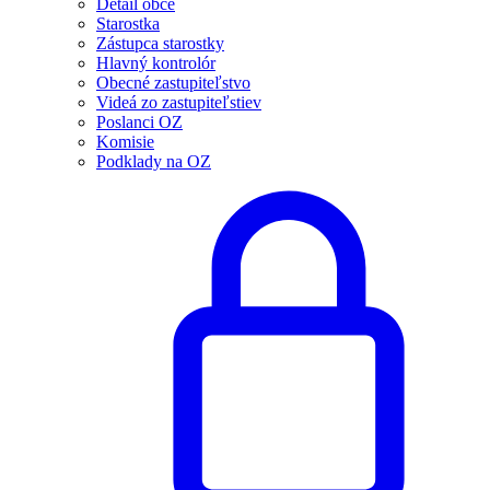
Detail obce
Starostka
Zástupca starostky
Hlavný kontrolór
Obecné zastupiteľstvo
Videá zo zastupiteľstiev
Poslanci OZ
Komisie
Podklady na OZ