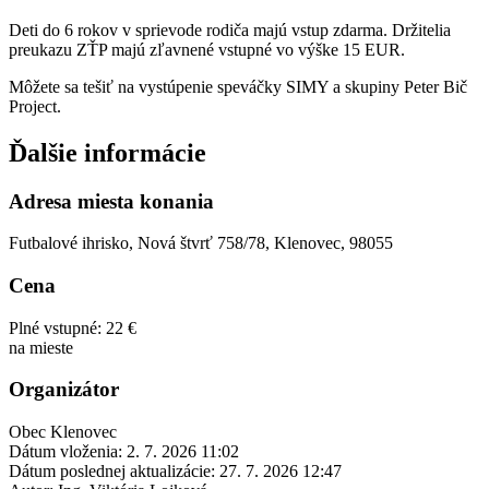
Deti do 6 rokov v sprievode rodiča majú vstup zdarma. Držitelia
preukazu ZŤP majú zľavnené vstupné vo výške 15 EUR.
Môžete sa tešiť na vystúpenie speváčky SIMY a skupiny Peter Bič
Project.
Ďalšie informácie
Adresa miesta konania
Futbalové ihrisko, Nová štvrť 758/78, Klenovec, 98055
Cena
Plné vstupné: 22 €
na mieste
Organizátor
Obec Klenovec
Dátum vloženia:
2. 7. 2026 11:02
Dátum poslednej aktualizácie:
27. 7. 2026 12:47