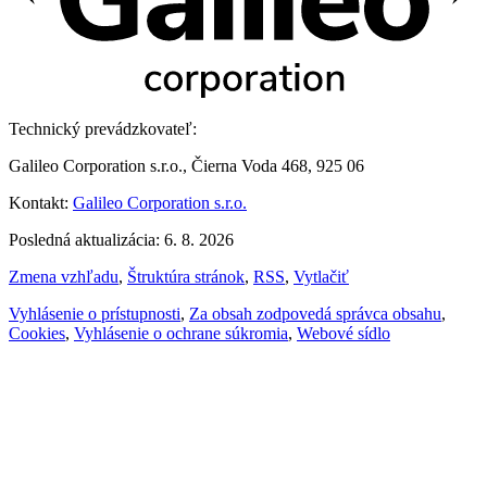
Technický prevádzkovateľ:
Galileo Corporation s.r.o., Čierna Voda 468, 925 06
Kontakt:
Galileo Corporation s.r.o.
Posledná aktualizácia: 6. 8. 2026
Zmena vzhľadu
,
Štruktúra stránok
,
RSS
,
Vytlačiť
Vyhlásenie o prístupnosti
,
Za obsah zodpovedá správca obsahu
,
Cookies
,
Vyhlásenie o ochrane súkromia
,
Webové sídlo