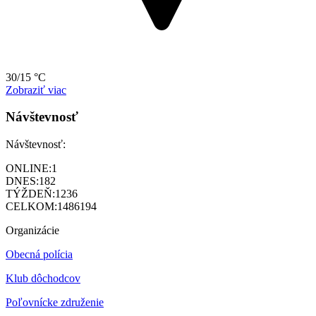
30/15 °C
Zobraziť viac
Návštevnosť
Návštevnosť:
ONLINE:
1
DNES:
182
TÝŽDEŇ:
1236
CELKOM:
1486194
Organizácie
Obecná polícia
Klub dôchodcov
Poľovnícke združenie