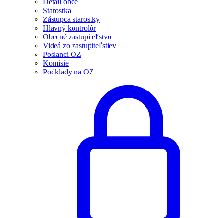
Detail obce
Starostka
Zástupca starostky
Hlavný kontrolór
Obecné zastupiteľstvo
Videá zo zastupiteľstiev
Poslanci OZ
Komisie
Podklady na OZ