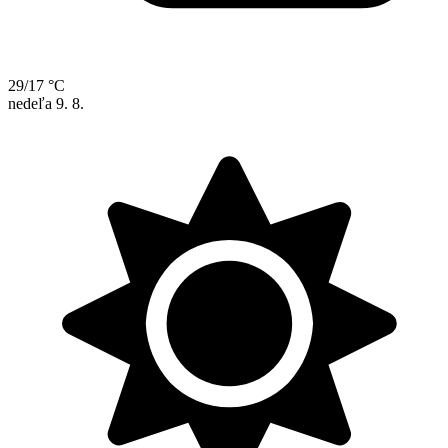
29/17 °C
nedeľa
9. 8.