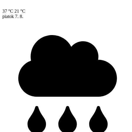
37 °C
21 °C
piatok
7. 8.