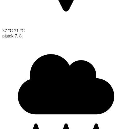
37 °C
21 °C
piatok
7. 8.