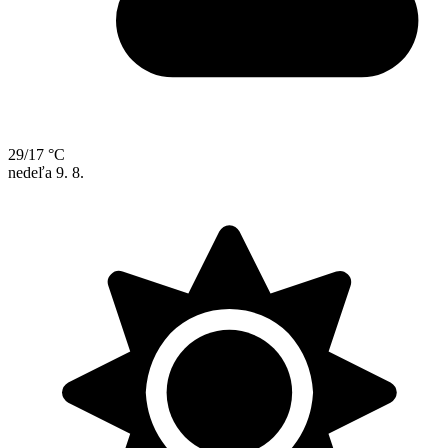
29/17 °C
nedeľa
9. 8.