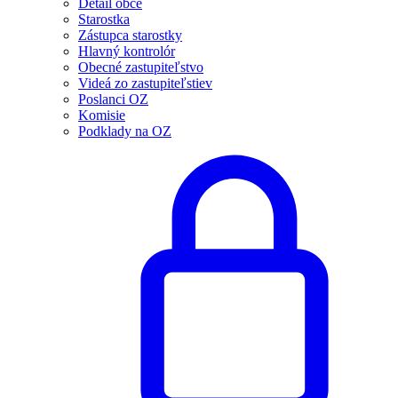
Detail obce
Starostka
Zástupca starostky
Hlavný kontrolór
Obecné zastupiteľstvo
Videá zo zastupiteľstiev
Poslanci OZ
Komisie
Podklady na OZ