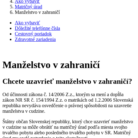
Ako vybaviť
Matričný úrad
Manželstvo v zahraničí
Ako vybaviť
Dôležité telefónne čísla
Cestovný poriadok
Zdravotné zariadenia
Manželstvo v zahraničí
Chcete uzavrieť manželstvo v zahraničí?
Od účinnosti zákona č. 14/2006 Z.z., ktorým sa mení a dopĺňa
zákon NR SR č. 154/1994 Z.z. o matrikách od 1.2.2006 Slovenská
republika nevydáva osvedčenie o právnej spôsobilosti na uzavretie
manželstva v cudzine.
Štátny občan Slovenskej republiky, ktorý chce uzavrieť manželstvo
v cudzine sa môže obrátiť na matričný úrad podľa miesta svojho
trvalého pobytu alebo posledného trvalého pobytu v SR. Matričný