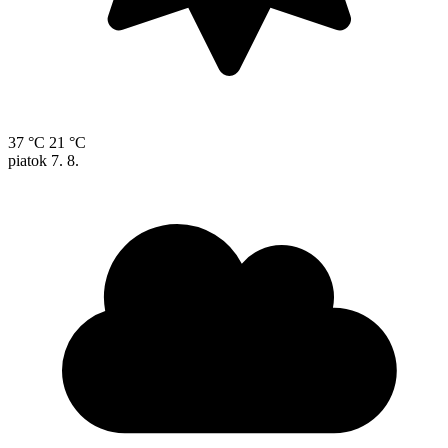
37 °C
21 °C
piatok
7. 8.