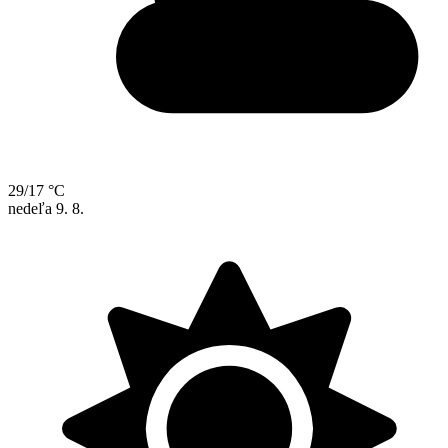
29/17 °C
nedeľa
9. 8.