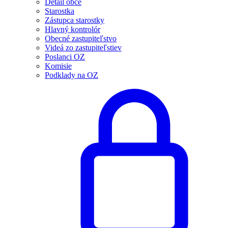
Detail obce
Starostka
Zástupca starostky
Hlavný kontrolór
Obecné zastupiteľstvo
Videá zo zastupiteľstiev
Poslanci OZ
Komisie
Podklady na OZ