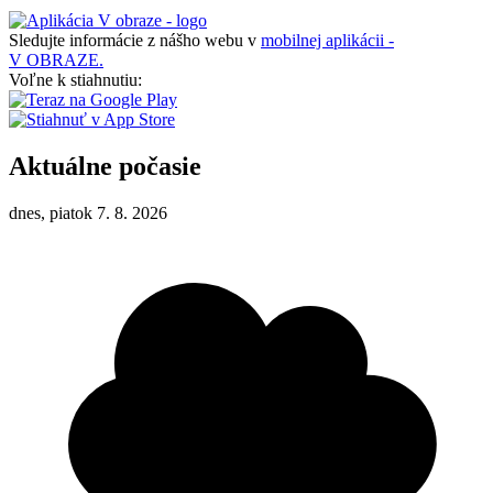
Sledujte informácie z nášho webu v
mobilnej aplikácii -
V OBRAZE.
Voľne k stiahnutiu:
Aktuálne počasie
dnes, piatok 7. 8. 2026