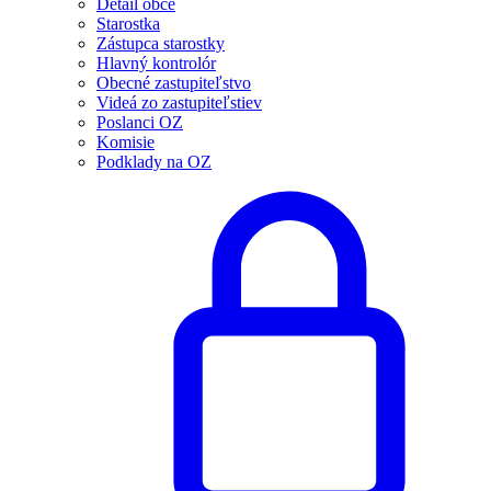
Detail obce
Starostka
Zástupca starostky
Hlavný kontrolór
Obecné zastupiteľstvo
Videá zo zastupiteľstiev
Poslanci OZ
Komisie
Podklady na OZ