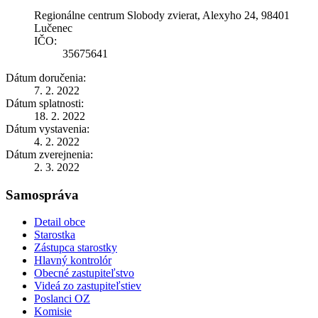
Regionálne centrum Slobody zvierat, Alexyho 24, 98401
Lučenec
IČO:
35675641
Dátum doručenia:
7. 2. 2022
Dátum splatnosti:
18. 2. 2022
Dátum vystavenia:
4. 2. 2022
Dátum zverejnenia:
2. 3. 2022
Samospráva
Detail obce
Starostka
Zástupca starostky
Hlavný kontrolór
Obecné zastupiteľstvo
Videá zo zastupiteľstiev
Poslanci OZ
Komisie