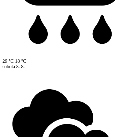
29 °C
18 °C
sobota
8. 8.