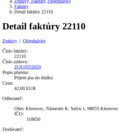
Zmluvy, Faktúry, Objednávky
Faktúry
Detail faktúry 22110
Detail faktúry 22110
Zmluvy
|
Objednávky
Číslo faktúry:
22110
Číslo zmluvy:
ZOU0552020
Popis plnenia:
Príjem psa do útulku
Cena:
42,00 EUR
Odberateľ:
Obec Klenovec, Námestie K. Salvu 1, 98055 Klenovec
IČO:
318850
Dodávateľ: