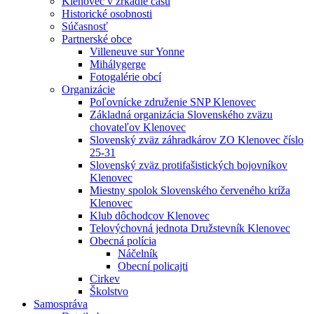
Klenovec v zrkadle času
Historické osobnosti
Súčasnosť
Partnerské obce
Villeneuve sur Yonne
Mihálygerge
Fotogalérie obcí
Organizácie
Poľovnícke združenie SNP Klenovec
Základná organizácia Slovenského zväzu
chovateľov Klenovec
Slovenský zväz záhradkárov ZO Klenovec číslo
25-31
Slovenský zväz protifašistických bojovníkov
Klenovec
Miestny spolok Slovenského červeného kríža
Klenovec
Klub dôchodcov Klenovec
Telovýchovná jednota Družstevník Klenovec
Obecná polícia
Náčelník
Obecní policajti
Cirkev
Školstvo
Samospráva