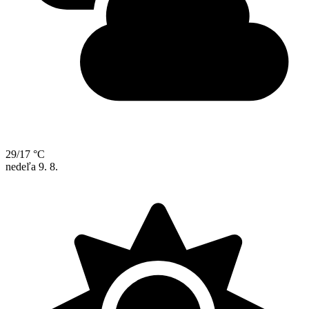
29/17 °C
nedeľa
9. 8.