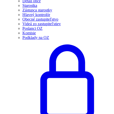
Detail obce
Starostka
Zástupca starostky
Hlavný kontrolór
Obecné zastupiteľstvo
Videá zo zastupiteľstiev
Poslanci OZ
Komisie
Podklady na OZ