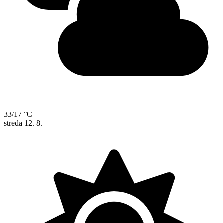
33/17 °C
streda
12. 8.