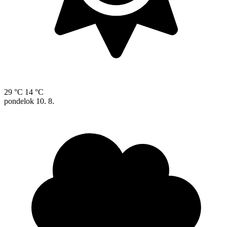
29 °C
14 °C
pondelok
10. 8.