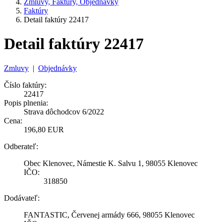
Zmluvy, Faktúry, Objednávky
Faktúry
Detail faktúry 22417
Detail faktúry 22417
Zmluvy
|
Objednávky
Číslo faktúry:
22417
Popis plnenia:
Strava dôchodcov 6/2022
Cena:
196,80 EUR
Odberateľ:
Obec Klenovec, Námestie K. Salvu 1, 98055 Klenovec
IČO:
318850
Dodávateľ:
FANTASTIC, Červenej armády 666, 98055 Klenovec