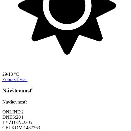
29/13 °C
Zobraziť viac
Návštevnosť
Návštevnosť:
ONLINE:
2
DNES:
204
TÝŽDEŇ:
2305
CELKOM:
1487263