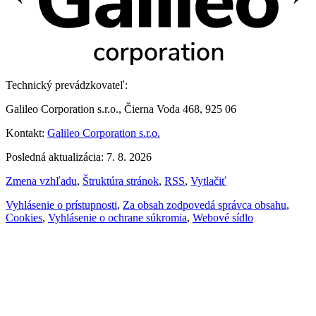
Technický prevádzkovateľ:
Galileo Corporation s.r.o., Čierna Voda 468, 925 06
Kontakt:
Galileo Corporation s.r.o.
Posledná aktualizácia: 7. 8. 2026
Zmena vzhľadu
,
Štruktúra stránok
,
RSS
,
Vytlačiť
Vyhlásenie o prístupnosti
,
Za obsah zodpovedá správca obsahu
,
Cookies
,
Vyhlásenie o ochrane súkromia
,
Webové sídlo