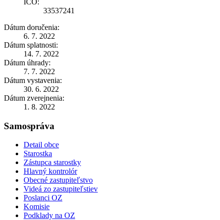
IČO:
33537241
Dátum doručenia:
6. 7. 2022
Dátum splatnosti:
14. 7. 2022
Dátum úhrady:
7. 7. 2022
Dátum vystavenia:
30. 6. 2022
Dátum zverejnenia:
1. 8. 2022
Samospráva
Detail obce
Starostka
Zástupca starostky
Hlavný kontrolór
Obecné zastupiteľstvo
Videá zo zastupiteľstiev
Poslanci OZ
Komisie
Podklady na OZ