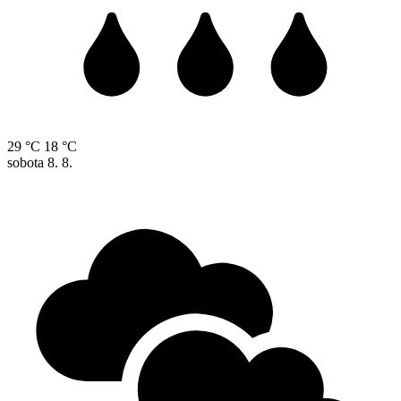
29 °C
18 °C
sobota
8. 8.