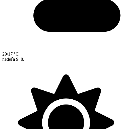
29/17 °C
nedeľa
9. 8.