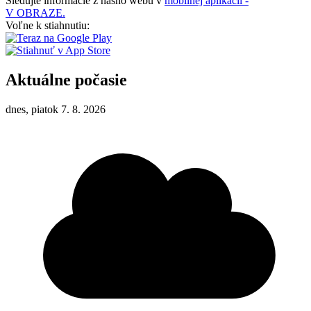
Sledujte informácie z nášho webu v
mobilnej aplikácii -
V OBRAZE.
Voľne k stiahnutiu:
Aktuálne počasie
dnes, piatok 7. 8. 2026