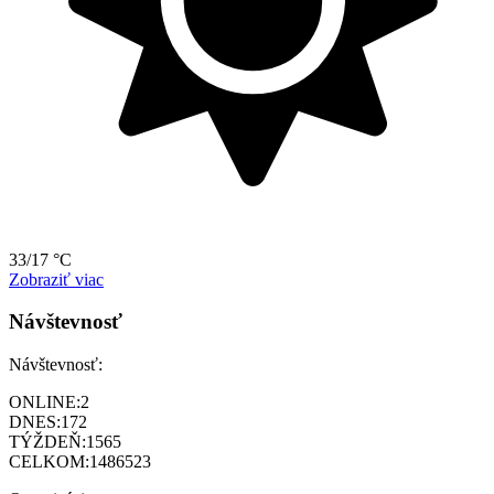
33/17 °C
Zobraziť viac
Návštevnosť
Návštevnosť:
ONLINE:
2
DNES:
172
TÝŽDEŇ:
1565
CELKOM:
1486523