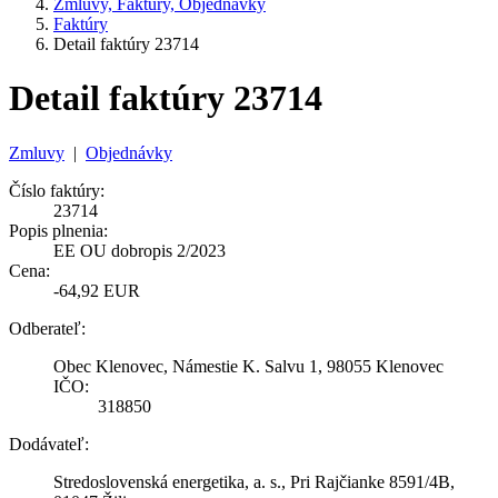
Zmluvy, Faktúry, Objednávky
Faktúry
Detail faktúry 23714
Detail faktúry 23714
Zmluvy
|
Objednávky
Číslo faktúry:
23714
Popis plnenia:
EE OU dobropis 2/2023
Cena:
-64,92 EUR
Odberateľ:
Obec Klenovec, Námestie K. Salvu 1, 98055 Klenovec
IČO:
318850
Dodávateľ:
Stredoslovenská energetika, a. s., Pri Rajčianke 8591/4B,