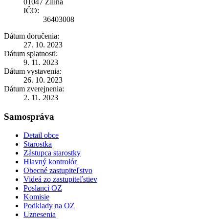
01047 Žilina
IČO:
36403008
Dátum doručenia:
27. 10. 2023
Dátum splatnosti:
9. 11. 2023
Dátum vystavenia:
26. 10. 2023
Dátum zverejnenia:
2. 11. 2023
Samospráva
Detail obce
Starostka
Zástupca starostky
Hlavný kontrolór
Obecné zastupiteľstvo
Videá zo zastupiteľstiev
Poslanci OZ
Komisie
Podklady na OZ
Uznesenia