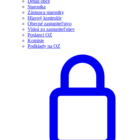
Detail obce
Starostka
Zástupca starostky
Hlavný kontrolór
Obecné zastupiteľstvo
Videá zo zastupiteľstiev
Poslanci OZ
Komisie
Podklady na OZ