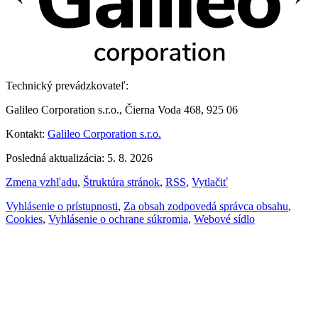
Technický prevádzkovateľ:
Galileo Corporation s.r.o., Čierna Voda 468, 925 06
Kontakt:
Galileo Corporation s.r.o.
Posledná aktualizácia: 5. 8. 2026
Zmena vzhľadu
,
Štruktúra stránok
,
RSS
,
Vytlačiť
Vyhlásenie o prístupnosti
,
Za obsah zodpovedá správca obsahu
,
Cookies
,
Vyhlásenie o ochrane súkromia
,
Webové sídlo