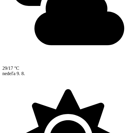
29/17 °C
nedeľa
9. 8.