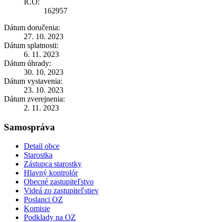
IČO:
162957
Dátum doručenia:
27. 10. 2023
Dátum splatnosti:
6. 11. 2023
Dátum úhrady:
30. 10. 2023
Dátum vystavenia:
23. 10. 2023
Dátum zverejnenia:
2. 11. 2023
Samospráva
Detail obce
Starostka
Zástupca starostky
Hlavný kontrolór
Obecné zastupiteľstvo
Videá zo zastupiteľstiev
Poslanci OZ
Komisie
Podklady na OZ