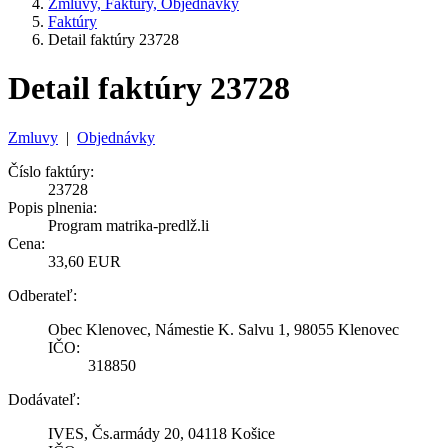
Zmluvy, Faktúry, Objednávky
Faktúry
Detail faktúry 23728
Detail faktúry 23728
Zmluvy
|
Objednávky
Číslo faktúry:
23728
Popis plnenia:
Program matrika-predlž.li
Cena:
33,60 EUR
Odberateľ:
Obec Klenovec, Námestie K. Salvu 1, 98055 Klenovec
IČO:
318850
Dodávateľ:
IVES, Čs.armády 20, 04118 Košice