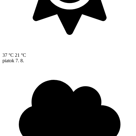
37 °C
21 °C
piatok
7. 8.