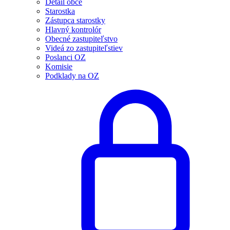
Detail obce
Starostka
Zástupca starostky
Hlavný kontrolór
Obecné zastupiteľstvo
Videá zo zastupiteľstiev
Poslanci OZ
Komisie
Podklady na OZ