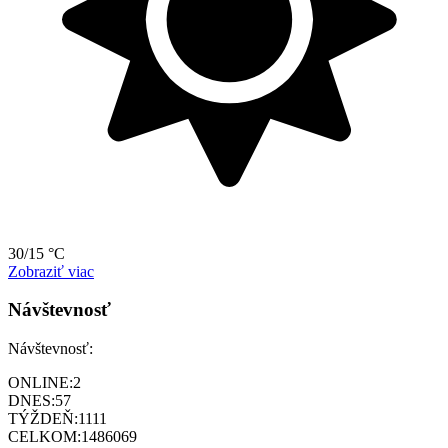
30/15 °C
Zobraziť viac
Návštevnosť
Návštevnosť:
ONLINE:
2
DNES:
57
TÝŽDEŇ:
1111
CELKOM:
1486069