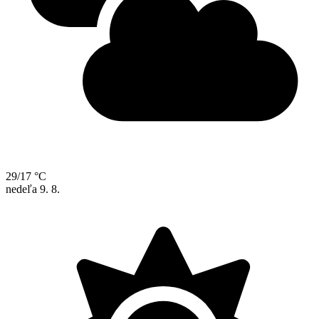
29/17 °C
nedeľa
9. 8.