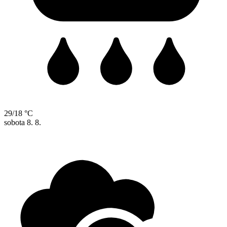
29/18 °C
sobota
8. 8.