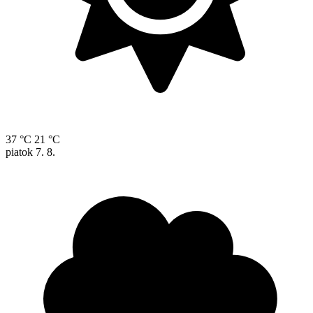
37 °C
21 °C
piatok
7. 8.