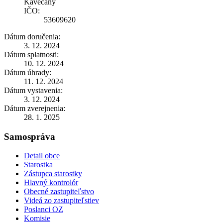
Kavečany
IČO:
53609620
Dátum doručenia:
3. 12. 2024
Dátum splatnosti:
10. 12. 2024
Dátum úhrady:
11. 12. 2024
Dátum vystavenia:
3. 12. 2024
Dátum zverejnenia:
28. 1. 2025
Samospráva
Detail obce
Starostka
Zástupca starostky
Hlavný kontrolór
Obecné zastupiteľstvo
Videá zo zastupiteľstiev
Poslanci OZ
Komisie