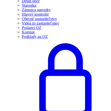
Detail obce
Starostka
Zástupca starostky
Hlavný kontrolór
Obecné zastupiteľstvo
Videá zo zastupiteľstiev
Poslanci OZ
Komisie
Podklady na OZ