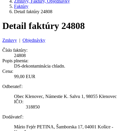
Zmluvy, Faktúry, Objednávky
Faktúry
Detail faktúry 24808
Detail faktúry 24808
Zmluvy
|
Objednávky
Číslo faktúry:
24808
Popis plnenia:
DS-dekontaminácia chladn.
Cena:
99,00 EUR
Odberateľ:
Obec Klenovec, Námestie K. Salvu 1, 98055 Klenovec
IČO:
318850
Dodávateľ:
Mário Fejér PETINA, Šamborska 17, 04001 Košice -