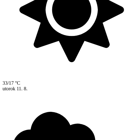
33/17 °C
utorok
11. 8.