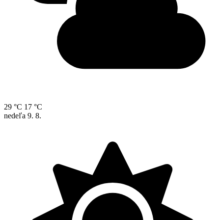
29 °C
17 °C
nedeľa
9. 8.