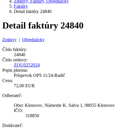
Zmluvy, Faktúry, Objednávky
Faktúry
Detail faktúry 24840
Detail faktúry 24840
Zmluvy
|
Objednávky
Číslo faktúry:
24840
Číslo zmluvy:
ZOU0252024
Popis plnenia:
Príspevok OPS 11/24-Radič
Cena:
72,00 EUR
Odberateľ:
Obec Klenovec, Námestie K. Salvu 1, 98055 Klenovec
IČO:
318850
Dodávateľ: