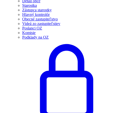
Detail obce
Starostka
Zástupca starostky
Hlavný kontrolór
Obecné zastupiteľstvo
Videá zo zastupiteľstiev
Poslanci OZ
Komisie
Podklady na OZ