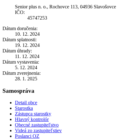
Senior plus n. o., Rochovce 113, 04936 Slavošovce
IČO:
45747253
Dátum doručenia:
10. 12. 2024
Dátum splatnosti:
19. 12. 2024
Dátum úhrady:
11. 12. 2024
Dátum vystavenia:
5. 12. 2024
Dátum zverejnenia:
28. 1. 2025
Samospráva
Detail obce
Starostka
Zástupca starostky
Hlavný kontrolór
Obecné zastupiteľstvo
Videá zo zastupiteľstiev
Poslanci OZ