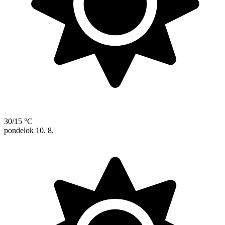
30/15 °C
pondelok
10. 8.