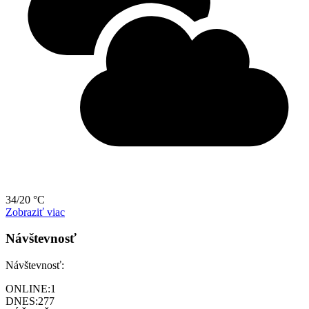
34/20 °C
Zobraziť viac
Návštevnosť
Návštevnosť:
ONLINE:
1
DNES:
277