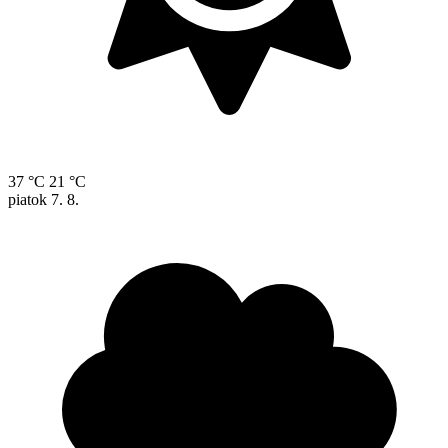
37 °C
21 °C
piatok
7. 8.