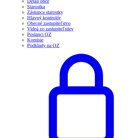
Detail obce
Starostka
Zástupca starostky
Hlavný kontrolór
Obecné zastupiteľstvo
Videá zo zastupiteľstiev
Poslanci OZ
Komisie
Podklady na OZ