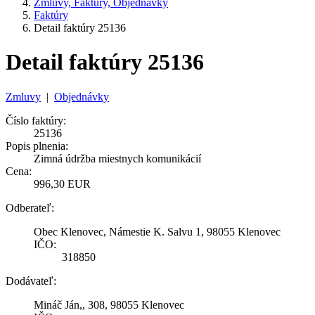
Zmluvy, Faktúry, Objednávky
Faktúry
Detail faktúry 25136
Detail faktúry 25136
Zmluvy
|
Objednávky
Číslo faktúry:
25136
Popis plnenia:
Zimná údržba miestnych komunikácií
Cena:
996,30 EUR
Odberateľ:
Obec Klenovec, Námestie K. Salvu 1, 98055 Klenovec
IČO:
318850
Dodávateľ:
Mináč Ján,, 308, 98055 Klenovec