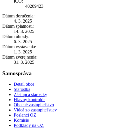
IČO:
40209423
Dátum doručenia:
4. 3. 2025
Dátum splatnosti:
14. 3. 2025
Dátum úhrady:
6. 3. 2025
Dátum vystavenia:
1. 3. 2025
Dátum zverejnenia:
31. 3. 2025
Samospráva
Detail obce
Starostka
Zástupca starostky
Hlavný kontrolór
Obecné zastupiteľstvo
Videá zo zastupiteľstiev
Poslanci OZ
Komisie
Podklady na OZ