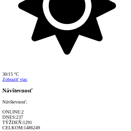
30/15 °C
Zobraziť viac
Návštevnosť
Návštevnosť:
ONLINE:
2
DNES:
237
TÝŽDEŇ:
1291
CELKOM:
1486249