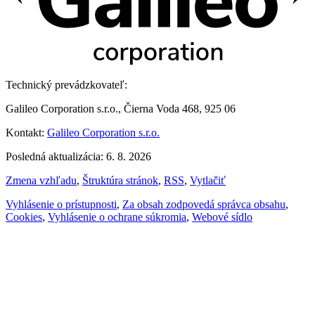
Technický prevádzkovateľ:
Galileo Corporation s.r.o., Čierna Voda 468, 925 06
Kontakt:
Galileo Corporation s.r.o.
Posledná aktualizácia: 6. 8. 2026
Zmena vzhľadu
,
Štruktúra stránok
,
RSS
,
Vytlačiť
Vyhlásenie o prístupnosti
,
Za obsah zodpovedá správca obsahu
,
Cookies
,
Vyhlásenie o ochrane súkromia
,
Webové sídlo