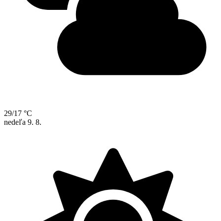
29/17 °C
nedeľa
9. 8.