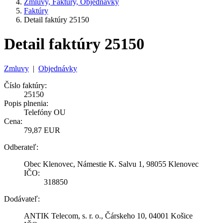
Zmluvy, Faktúry, Objednávky
Faktúry
Detail faktúry 25150
Detail faktúry 25150
Zmluvy
|
Objednávky
Číslo faktúry:
25150
Popis plnenia:
Telefóny OU
Cena:
79,87 EUR
Odberateľ:
Obec Klenovec, Námestie K. Salvu 1, 98055 Klenovec
IČO:
318850
Dodávateľ:
ANTIK Telecom, s. r. o., Čárskeho 10, 04001 Košice