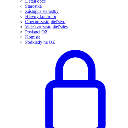
Detail obce
Starostka
Zástupca starostky
Hlavný kontrolór
Obecné zastupiteľstvo
Videá zo zastupiteľstiev
Poslanci OZ
Komisie
Podklady na OZ