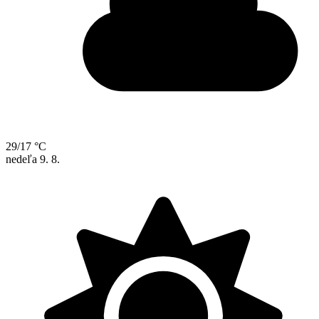
29/17 °C
nedeľa
9. 8.