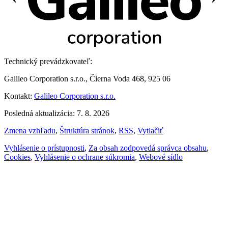
Technický prevádzkovateľ:
Galileo Corporation s.r.o., Čierna Voda 468, 925 06
Kontakt:
Galileo Corporation s.r.o.
Posledná aktualizácia: 7. 8. 2026
Zmena vzhľadu
,
Štruktúra stránok
,
RSS
,
Vytlačiť
Vyhlásenie o prístupnosti
,
Za obsah zodpovedá správca obsahu
,
Cookies
,
Vyhlásenie o ochrane súkromia
,
Webové sídlo