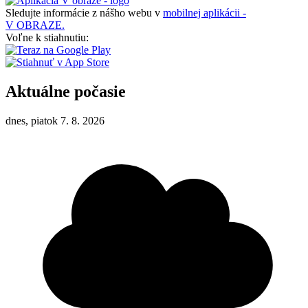
Sledujte informácie z nášho webu v
mobilnej aplikácii -
V OBRAZE.
Voľne k stiahnutiu:
Aktuálne počasie
dnes, piatok 7. 8. 2026