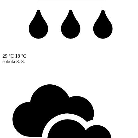
29 °C
18 °C
sobota
8. 8.