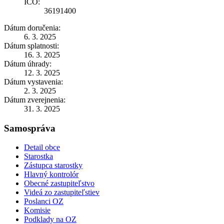
IČO:
36191400
Dátum doručenia:
6. 3. 2025
Dátum splatnosti:
16. 3. 2025
Dátum úhrady:
12. 3. 2025
Dátum vystavenia:
2. 3. 2025
Dátum zverejnenia:
31. 3. 2025
Samospráva
Detail obce
Starostka
Zástupca starostky
Hlavný kontrolór
Obecné zastupiteľstvo
Videá zo zastupiteľstiev
Poslanci OZ
Komisie
Podklady na OZ