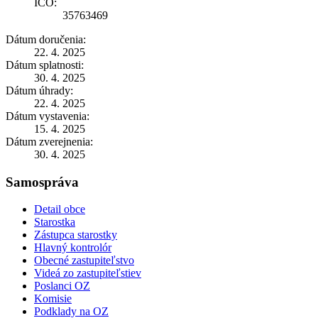
IČO:
35763469
Dátum doručenia:
22. 4. 2025
Dátum splatnosti:
30. 4. 2025
Dátum úhrady:
22. 4. 2025
Dátum vystavenia:
15. 4. 2025
Dátum zverejnenia:
30. 4. 2025
Samospráva
Detail obce
Starostka
Zástupca starostky
Hlavný kontrolór
Obecné zastupiteľstvo
Videá zo zastupiteľstiev
Poslanci OZ
Komisie
Podklady na OZ