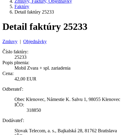
Zmluvy, Faktúry, Objednávky
Faktúry
Detail faktúry 25233
Detail faktúry 25233
Zmluvy
|
Objednávky
Číslo faktúry:
25233
Popis plnenia:
Mobil Zvara + spl. zariadenia
Cena:
42,00 EUR
Odberateľ:
Obec Klenovec, Námestie K. Salvu 1, 98055 Klenovec
IČO:
318850
Dodávateľ:
Slovak Telecom, a. s., Bajkalská 28, 81762 Bratislava