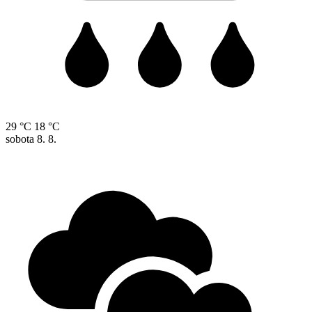
29 °C
18 °C
sobota
8. 8.