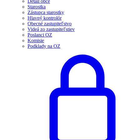
Detail obce
Starostka
Zástupca starostky
Hlavný kontrolór
Obecné zastupiteľstvo
Videá zo zastupiteľstiev
Poslanci OZ
Komisie
Podklady na OZ