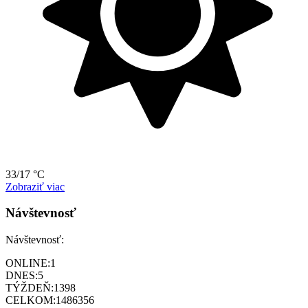
33/17 °C
Zobraziť viac
Návštevnosť
Návštevnosť:
ONLINE:
1
DNES:
5
TÝŽDEŇ:
1398
CELKOM:
1486356