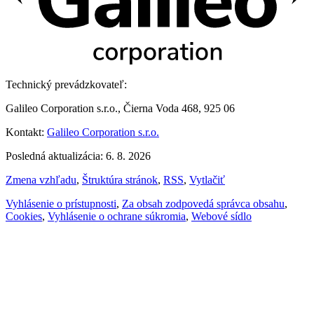
Technický prevádzkovateľ:
Galileo Corporation s.r.o., Čierna Voda 468, 925 06
Kontakt:
Galileo Corporation s.r.o.
Posledná aktualizácia: 6. 8. 2026
Zmena vzhľadu
,
Štruktúra stránok
,
RSS
,
Vytlačiť
Vyhlásenie o prístupnosti
,
Za obsah zodpovedá správca obsahu
,
Cookies
,
Vyhlásenie o ochrane súkromia
,
Webové sídlo