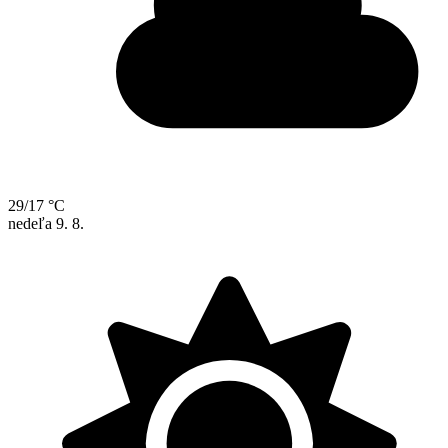
29/17 °C
nedeľa
9. 8.