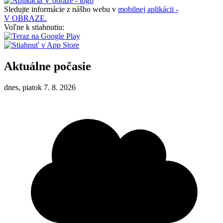
Sledujte informácie z nášho webu v
mobilnej aplikácii -
V OBRAZE.
Voľne k stiahnutiu:
Aktuálne počasie
dnes, piatok 7. 8. 2026