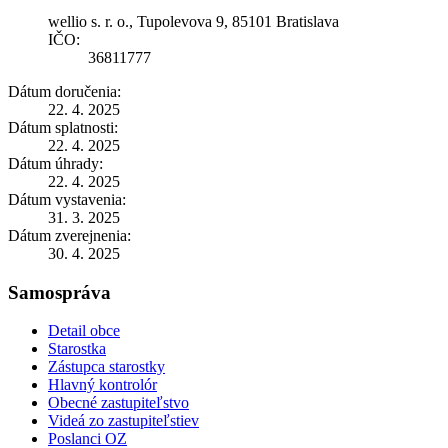
wellio s. r. o., Tupolevova 9, 85101 Bratislava
IČO:
36811777
Dátum doručenia:
22. 4. 2025
Dátum splatnosti:
22. 4. 2025
Dátum úhrady:
22. 4. 2025
Dátum vystavenia:
31. 3. 2025
Dátum zverejnenia:
30. 4. 2025
Samospráva
Detail obce
Starostka
Zástupca starostky
Hlavný kontrolór
Obecné zastupiteľstvo
Videá zo zastupiteľstiev
Poslanci OZ