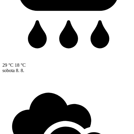
29 °C
18 °C
sobota
8. 8.