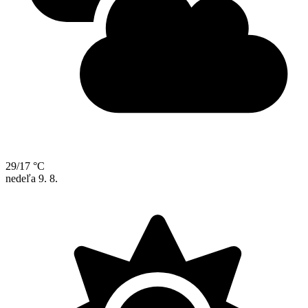
29/17 °C
nedeľa
9. 8.