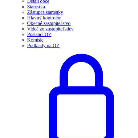
Detail obce
Starostka
Zástupca starostky
Hlavný kontrolór
Obecné zastupiteľstvo
Videá zo zastupiteľstiev
Poslanci OZ
Komisie
Podklady na OZ