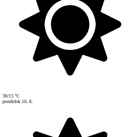
30/15 °C
pondelok
10. 8.