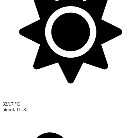
33/17 °C
utorok
11. 8.