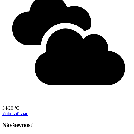
34/20 °C
Zobraziť viac
Návštevnosť