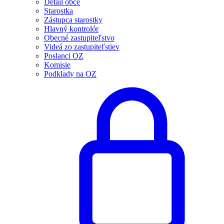
Detail obce
Starostka
Zástupca starostky
Hlavný kontrolór
Obecné zastupiteľstvo
Videá zo zastupiteľstiev
Poslanci OZ
Komisie
Podklady na OZ