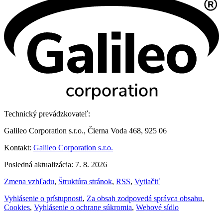
Technický prevádzkovateľ:
Galileo Corporation s.r.o., Čierna Voda 468, 925 06
Kontakt:
Galileo Corporation s.r.o.
Posledná aktualizácia: 7. 8. 2026
Zmena vzhľadu
,
Štruktúra stránok
,
RSS
,
Vytlačiť
Vyhlásenie o prístupnosti
,
Za obsah zodpovedá správca obsahu
,
Cookies
,
Vyhlásenie o ochrane súkromia
,
Webové sídlo