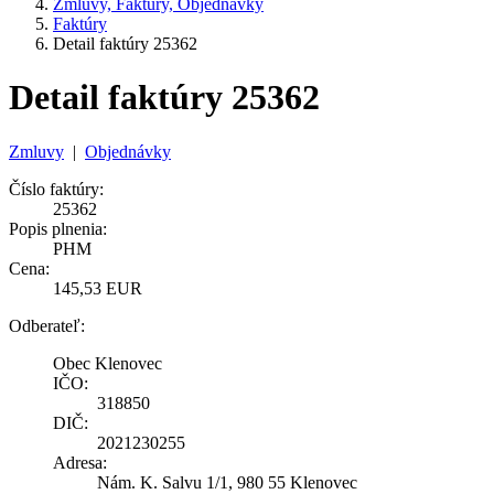
Zmluvy, Faktúry, Objednávky
Faktúry
Detail faktúry 25362
Detail faktúry 25362
Zmluvy
|
Objednávky
Číslo faktúry:
25362
Popis plnenia:
PHM
Cena:
145,53 EUR
Odberateľ:
Obec Klenovec
IČO:
318850
DIČ:
2021230255
Adresa:
Nám. K. Salvu 1/1, 980 55 Klenovec