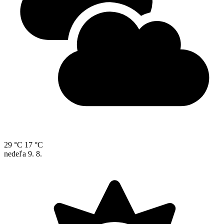
29 °C
17 °C
nedeľa
9. 8.