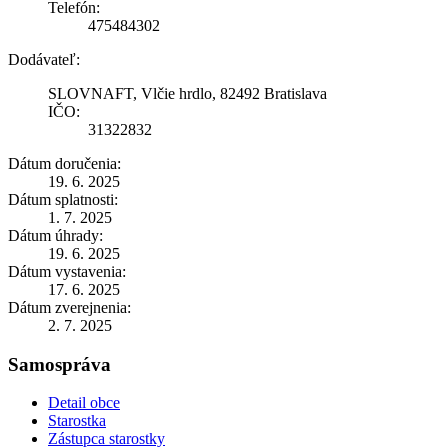
Telefón:
475484302
Dodávateľ:
SLOVNAFT, Vlčie hrdlo, 82492 Bratislava
IČO:
31322832
Dátum doručenia:
19. 6. 2025
Dátum splatnosti:
1. 7. 2025
Dátum úhrady:
19. 6. 2025
Dátum vystavenia:
17. 6. 2025
Dátum zverejnenia:
2. 7. 2025
Samospráva
Detail obce
Starostka
Zástupca starostky