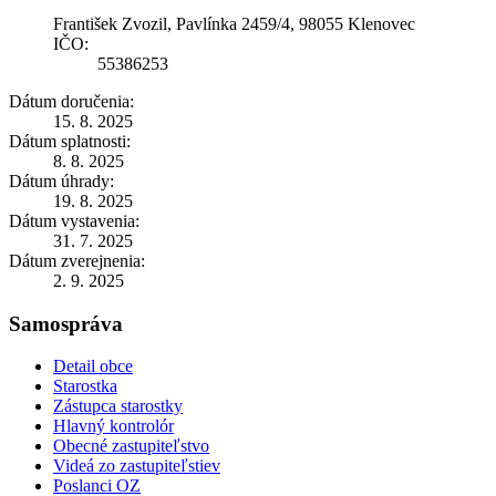
František Zvozil, Pavlínka 2459/4, 98055 Klenovec
IČO:
55386253
Dátum doručenia:
15. 8. 2025
Dátum splatnosti:
8. 8. 2025
Dátum úhrady:
19. 8. 2025
Dátum vystavenia:
31. 7. 2025
Dátum zverejnenia:
2. 9. 2025
Samospráva
Detail obce
Starostka
Zástupca starostky
Hlavný kontrolór
Obecné zastupiteľstvo
Videá zo zastupiteľstiev
Poslanci OZ