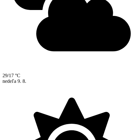
29/17 °C
nedeľa
9. 8.