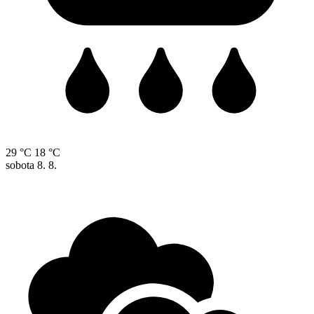
29 °C
18 °C
sobota
8. 8.