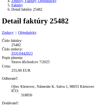
Zmluvy, Faktúry, Objednávky
Faktúry
Detail faktúry 25482
Detail faktúry 25482
Zmluvy
|
Objednávky
Číslo faktúry:
25482
Číslo zmluvy:
ZOU0442023
Popis plnenia:
Strava dôchodcov 7/2025
Cena:
255,90 EUR
Odberateľ:
Obec Klenovec, Námestie K. Salvu 1, 98055 Klenovec
IČO:
318850
Dodávateľ: