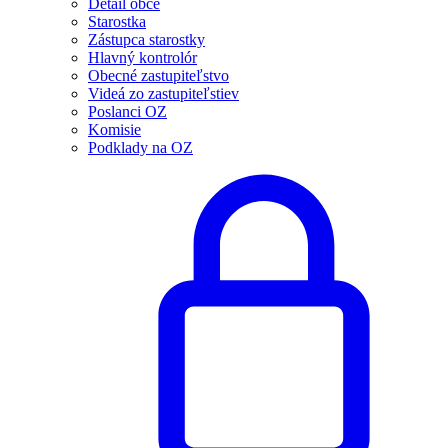
Detail obce
Starostka
Zástupca starostky
Hlavný kontrolór
Obecné zastupiteľstvo
Videá zo zastupiteľstiev
Poslanci OZ
Komisie
Podklady na OZ