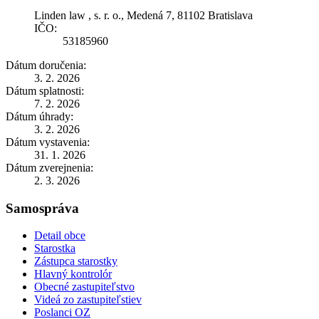
Linden law , s. r. o., Medená 7, 81102 Bratislava
IČO:
53185960
Dátum doručenia:
3. 2. 2026
Dátum splatnosti:
7. 2. 2026
Dátum úhrady:
3. 2. 2026
Dátum vystavenia:
31. 1. 2026
Dátum zverejnenia:
2. 3. 2026
Samospráva
Detail obce
Starostka
Zástupca starostky
Hlavný kontrolór
Obecné zastupiteľstvo
Videá zo zastupiteľstiev
Poslanci OZ