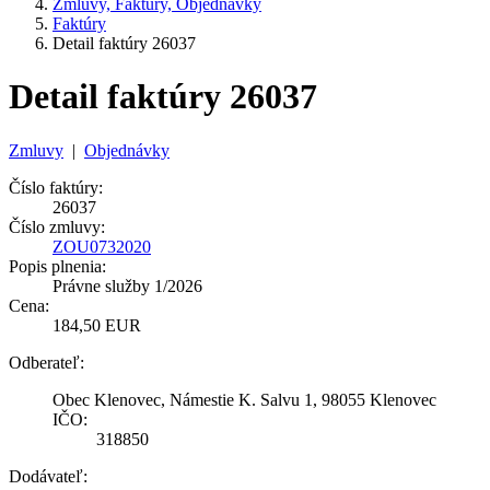
Zmluvy, Faktúry, Objednávky
Faktúry
Detail faktúry 26037
Detail faktúry 26037
Zmluvy
|
Objednávky
Číslo faktúry:
26037
Číslo zmluvy:
ZOU0732020
Popis plnenia:
Právne služby 1/2026
Cena:
184,50 EUR
Odberateľ:
Obec Klenovec, Námestie K. Salvu 1, 98055 Klenovec
IČO:
318850
Dodávateľ: