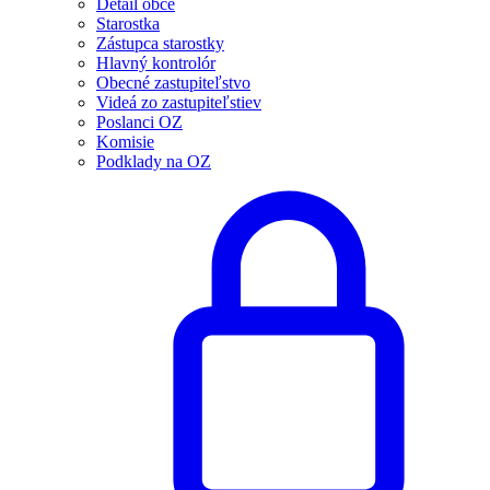
Detail obce
Starostka
Zástupca starostky
Hlavný kontrolór
Obecné zastupiteľstvo
Videá zo zastupiteľstiev
Poslanci OZ
Komisie
Podklady na OZ