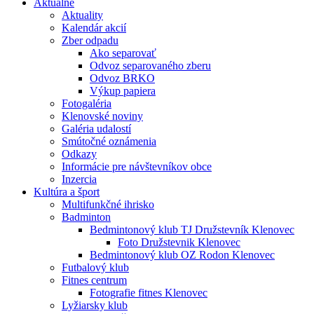
Aktuálne
Aktuality
Kalendár akcií
Zber odpadu
Ako separovať
Odvoz separovaného zberu
Odvoz BRKO
Výkup papiera
Fotogaléria
Klenovské noviny
Galéria udalostí
Smútočné oznámenia
Odkazy
Informácie pre návštevníkov obce
Inzercia
Kultúra a šport
Multifunkčné ihrisko
Badminton
Bedmintonový klub TJ Družstevník Klenovec
Foto Družstevnik Klenovec
Bedmintonový klub OZ Rodon Klenovec
Futbalový klub
Fitnes centrum
Fotografie fitnes Klenovec
Lyžiarsky klub