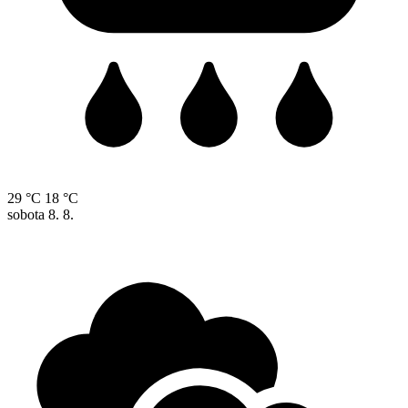
29 °C
18 °C
sobota
8. 8.