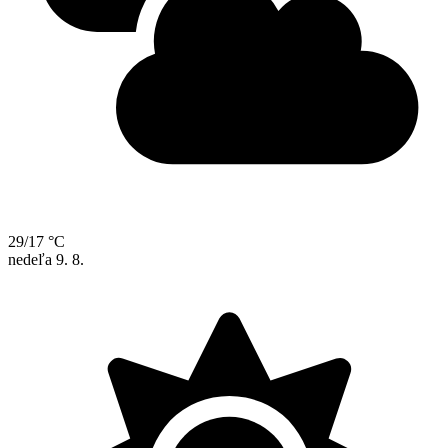
29/17 °C
nedeľa
9. 8.