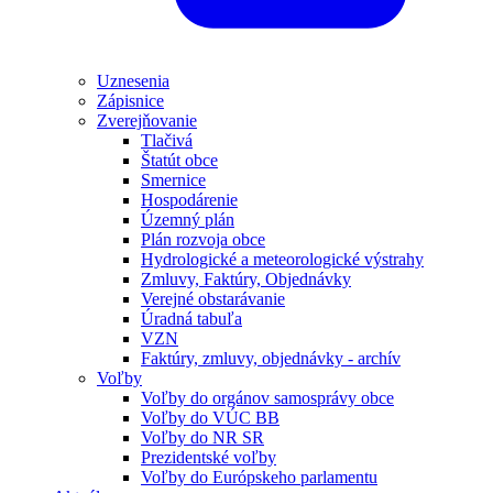
Uznesenia
Zápisnice
Zverejňovanie
Tlačivá
Štatút obce
Smernice
Hospodárenie
Územný plán
Plán rozvoja obce
Hydrologické a meteorologické výstrahy
Zmluvy, Faktúry, Objednávky
Verejné obstarávanie
Úradná tabuľa
VZN
Faktúry, zmluvy, objednávky - archív
Voľby
Voľby do orgánov samosprávy obce
Voľby do VÚC BB
Voľby do NR SR
Prezidentské voľby
Voľby do Európskeho parlamentu