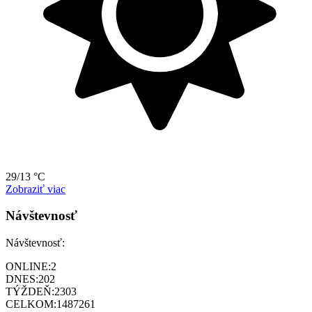
29/13 °C
Zobraziť viac
Návštevnosť
Návštevnosť:
ONLINE:
2
DNES:
202
TÝŽDEŇ:
2303
CELKOM:
1487261