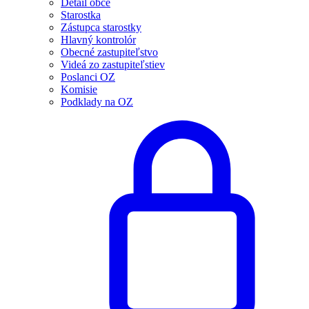
Detail obce
Starostka
Zástupca starostky
Hlavný kontrolór
Obecné zastupiteľstvo
Videá zo zastupiteľstiev
Poslanci OZ
Komisie
Podklady na OZ