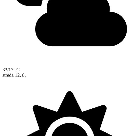
33/17 °C
streda
12. 8.