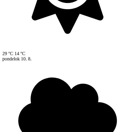
29 °C
14 °C
pondelok
10. 8.