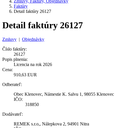
Zmluvy, Faktúry, Objednávky
Faktúry
Detail faktúry 26127
Detail faktúry 26127
Zmluvy
|
Objednávky
Číslo faktúry:
26127
Popis plnenia:
Licencia na rok 2026
Cena:
910,63 EUR
Odberateľ:
Obec Klenovec, Námestie K. Salvu 1, 98055 Klenovec
IČO:
318850
Dodávateľ:
REMEK s.r.o,, Nálepkova 2, 94901 Nitra