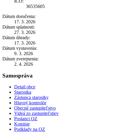
IČO:
36535605
Dátum doručenia:
17. 3. 2026
Dátum splatnosti:
27. 3. 2026
Dátum úhrady:
17. 3. 2026
Dátum vystavenia:
9. 3. 2026
Dátum zverejnenia:
2. 4. 2026
Samospráva
Detail obce
Starostka
Zástupca starostky
Hlavný kontrolór
Obecné zastupiteľstvo
Videá zo zastupiteľstiev
Poslanci OZ
Komisie
Podklady na OZ