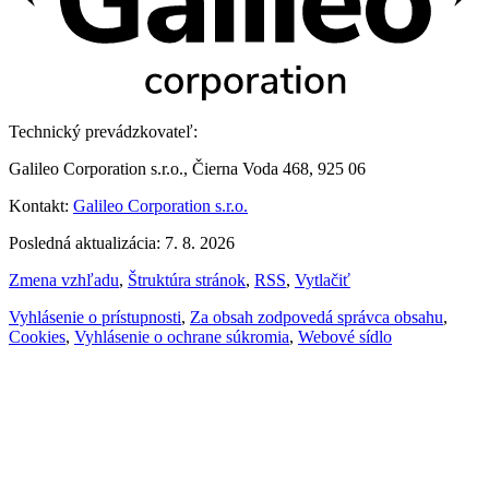
Technický prevádzkovateľ:
Galileo Corporation s.r.o., Čierna Voda 468, 925 06
Kontakt:
Galileo Corporation s.r.o.
Posledná aktualizácia: 7. 8. 2026
Zmena vzhľadu
,
Štruktúra stránok
,
RSS
,
Vytlačiť
Vyhlásenie o prístupnosti
,
Za obsah zodpovedá správca obsahu
,
Cookies
,
Vyhlásenie o ochrane súkromia
,
Webové sídlo