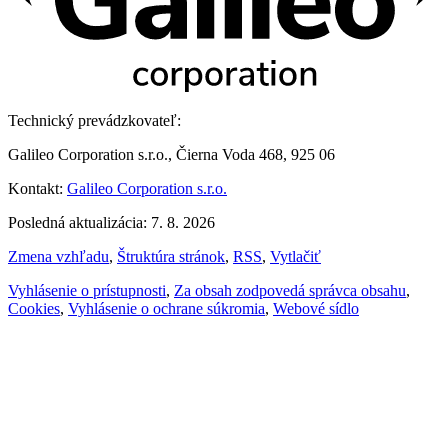
Technický prevádzkovateľ:
Galileo Corporation s.r.o., Čierna Voda 468, 925 06
Kontakt:
Galileo Corporation s.r.o.
Posledná aktualizácia: 7. 8. 2026
Zmena vzhľadu
,
Štruktúra stránok
,
RSS
,
Vytlačiť
Vyhlásenie o prístupnosti
,
Za obsah zodpovedá správca obsahu
,
Cookies
,
Vyhlásenie o ochrane súkromia
,
Webové sídlo