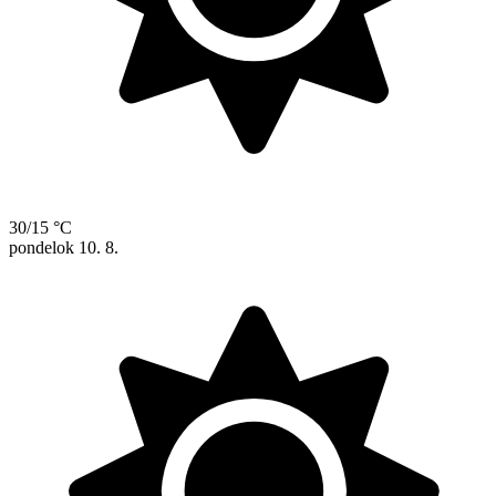
30/15 °C
pondelok
10. 8.