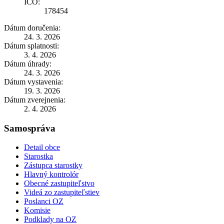
IČO:
178454
Dátum doručenia:
24. 3. 2026
Dátum splatnosti:
3. 4. 2026
Dátum úhrady:
24. 3. 2026
Dátum vystavenia:
19. 3. 2026
Dátum zverejnenia:
2. 4. 2026
Samospráva
Detail obce
Starostka
Zástupca starostky
Hlavný kontrolór
Obecné zastupiteľstvo
Videá zo zastupiteľstiev
Poslanci OZ
Komisie
Podklady na OZ