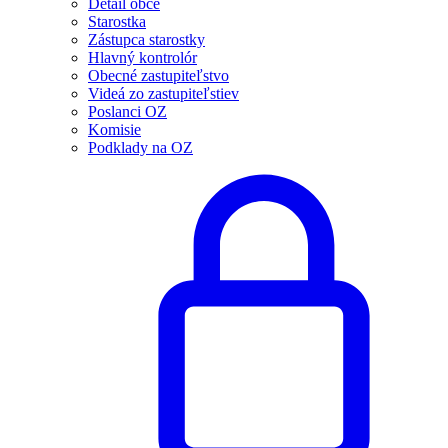
Detail obce
Starostka
Zástupca starostky
Hlavný kontrolór
Obecné zastupiteľstvo
Videá zo zastupiteľstiev
Poslanci OZ
Komisie
Podklady na OZ