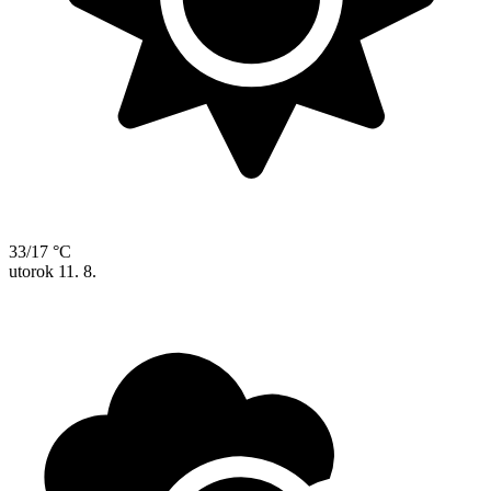
33/17 °C
utorok
11. 8.