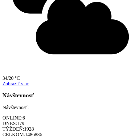
34/20 °C
Zobraziť viac
Návštevnosť
Návštevnosť:
ONLINE:
6
DNES:
179
TÝŽDEŇ:
1928
CELKOM:
1486886