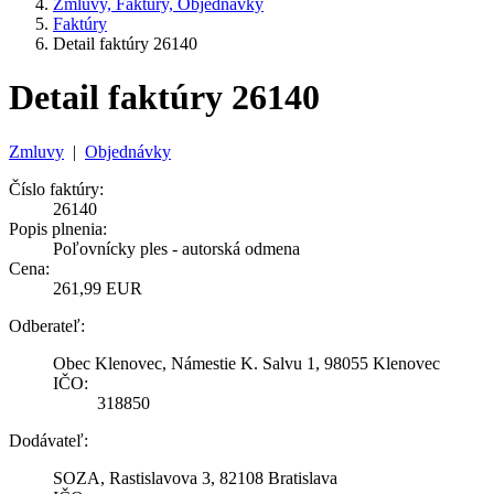
Zmluvy, Faktúry, Objednávky
Faktúry
Detail faktúry 26140
Detail faktúry 26140
Zmluvy
|
Objednávky
Číslo faktúry:
26140
Popis plnenia:
Poľovnícky ples - autorská odmena
Cena:
261,99 EUR
Odberateľ:
Obec Klenovec, Námestie K. Salvu 1, 98055 Klenovec
IČO:
318850
Dodávateľ:
SOZA, Rastislavova 3, 82108 Bratislava