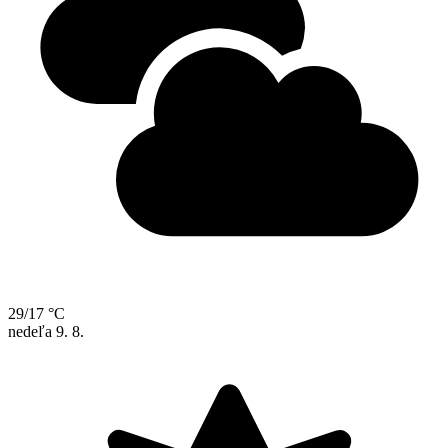
29/17 °C
nedeľa
9. 8.