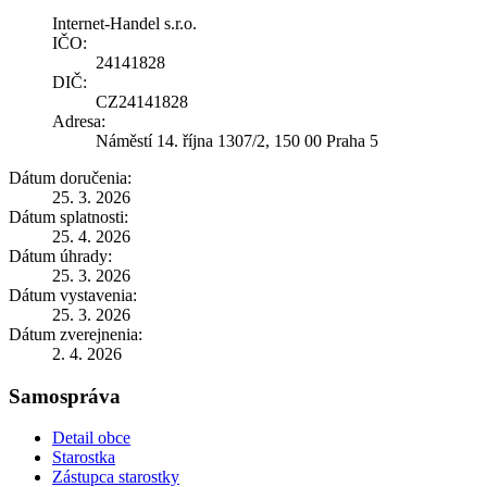
Internet-Handel s.r.o.
IČO:
24141828
DIČ:
CZ24141828
Adresa:
Náměstí 14. října 1307/2, 150 00 Praha 5
Dátum doručenia:
25. 3. 2026
Dátum splatnosti:
25. 4. 2026
Dátum úhrady:
25. 3. 2026
Dátum vystavenia:
25. 3. 2026
Dátum zverejnenia:
2. 4. 2026
Samospráva
Detail obce
Starostka
Zástupca starostky