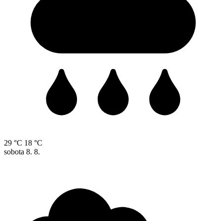
29 °C
18 °C
sobota
8. 8.