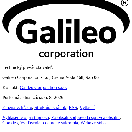
Technický prevádzkovateľ:
Galileo Corporation s.r.o., Čierna Voda 468, 925 06
Kontakt:
Galileo Corporation s.r.o.
Posledná aktualizácia: 6. 8. 2026
Zmena vzhľadu
,
Štruktúra stránok
,
RSS
,
Vytlačiť
Vyhlásenie o prístupnosti
,
Za obsah zodpovedá správca obsahu
,
Cookies
,
Vyhlásenie o ochrane súkromia
,
Webové sídlo