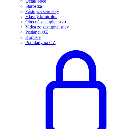
Detail obce
Starostka
Zástupca starostky
Hlavný kontrolór
Obecné zastupiteľstvo
Videá zo zastupiteľstiev
Poslanci OZ
Komisie
Podklady na OZ