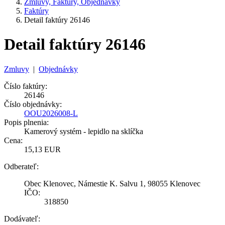
Zmluvy, Faktúry, Objednávky
Faktúry
Detail faktúry 26146
Detail faktúry 26146
Zmluvy
|
Objednávky
Číslo faktúry:
26146
Číslo objednávky:
OOU2026008-L
Popis plnenia:
Kamerový systém - lepidlo na sklíčka
Cena:
15,13 EUR
Odberateľ:
Obec Klenovec, Námestie K. Salvu 1, 98055 Klenovec
IČO:
318850
Dodávateľ: