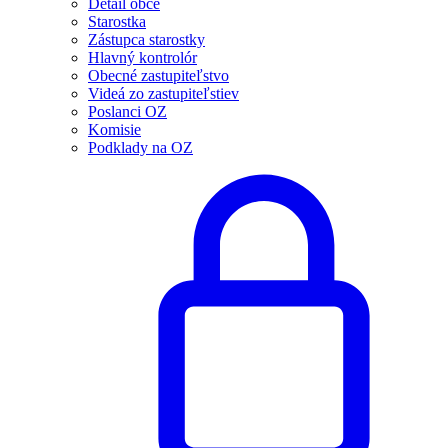
Detail obce
Starostka
Zástupca starostky
Hlavný kontrolór
Obecné zastupiteľstvo
Videá zo zastupiteľstiev
Poslanci OZ
Komisie
Podklady na OZ