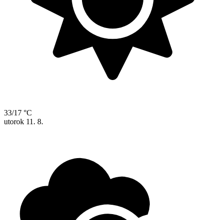
33/17 °C
utorok
11. 8.