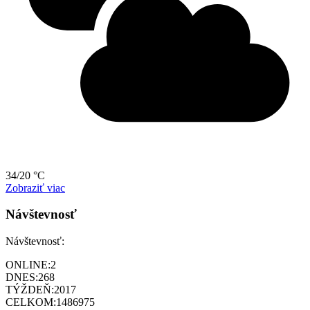
34/20 °C
Zobraziť viac
Návštevnosť
Návštevnosť:
ONLINE:
2
DNES:
268
TÝŽDEŇ:
2017
CELKOM:
1486975