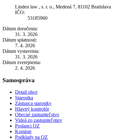
Linden law , s. r. o., Medená 7, 81102 Bratislava
IČO:
53185960
Dátum doručenia:
31. 3. 2026
Dátum splatnosti:
7. 4. 2026
Dátum vystavenia:
31. 3. 2026
Dátum zverejnenia:
2. 4. 2026
Samospráva
Detail obce
Starostka
Zástupca starostky
Hlavný kontrolór
Obecné zastupiteľstvo
Videá zo zastupiteľstiev
Poslanci OZ
Komisie
Podklady na OZ