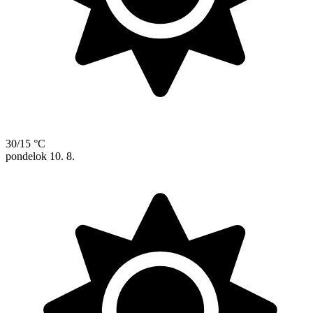
30/15 °C
pondelok
10. 8.