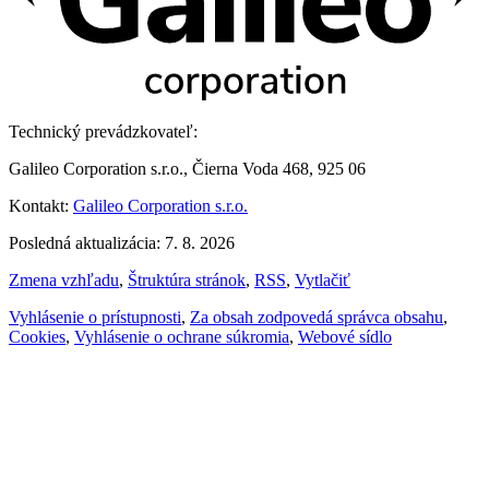
Technický prevádzkovateľ:
Galileo Corporation s.r.o., Čierna Voda 468, 925 06
Kontakt:
Galileo Corporation s.r.o.
Posledná aktualizácia: 7. 8. 2026
Zmena vzhľadu
,
Štruktúra stránok
,
RSS
,
Vytlačiť
Vyhlásenie o prístupnosti
,
Za obsah zodpovedá správca obsahu
,
Cookies
,
Vyhlásenie o ochrane súkromia
,
Webové sídlo