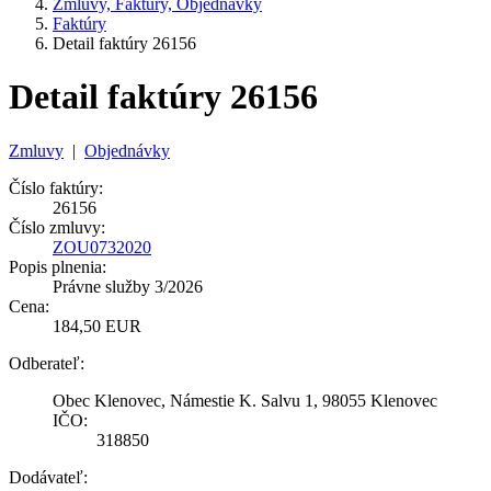
Zmluvy, Faktúry, Objednávky
Faktúry
Detail faktúry 26156
Detail faktúry 26156
Zmluvy
|
Objednávky
Číslo faktúry:
26156
Číslo zmluvy:
ZOU0732020
Popis plnenia:
Právne služby 3/2026
Cena:
184,50 EUR
Odberateľ:
Obec Klenovec, Námestie K. Salvu 1, 98055 Klenovec
IČO:
318850
Dodávateľ: