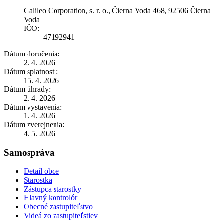
Galileo Corporation, s. r. o., Čierna Voda 468, 92506 Čierna
Voda
IČO:
47192941
Dátum doručenia:
2. 4. 2026
Dátum splatnosti:
15. 4. 2026
Dátum úhrady:
2. 4. 2026
Dátum vystavenia:
1. 4. 2026
Dátum zverejnenia:
4. 5. 2026
Samospráva
Detail obce
Starostka
Zástupca starostky
Hlavný kontrolór
Obecné zastupiteľstvo
Videá zo zastupiteľstiev