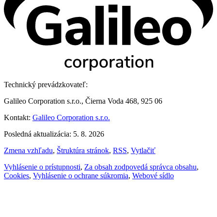
Technický prevádzkovateľ:
Galileo Corporation s.r.o., Čierna Voda 468, 925 06
Kontakt:
Galileo Corporation s.r.o.
Posledná aktualizácia: 5. 8. 2026
Zmena vzhľadu
,
Štruktúra stránok
,
RSS
,
Vytlačiť
Vyhlásenie o prístupnosti
,
Za obsah zodpovedá správca obsahu
,
Cookies
,
Vyhlásenie o ochrane súkromia
,
Webové sídlo