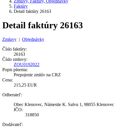
Zmluvy, Faktúry, Objednávky
Faktúry
Detail faktúry 26163
Detail faktúry 26163
Zmluvy
|
Objednávky
Číslo faktúry:
26163
Číslo zmluvy:
ZOU0192022
Popis plnenia:
Prepojenie zmlúv na CRZ
Cena:
215,25 EUR
Odberateľ:
Obec Klenovec, Námestie K. Salvu 1, 98055 Klenovec
IČO:
318850
Dodávateľ: