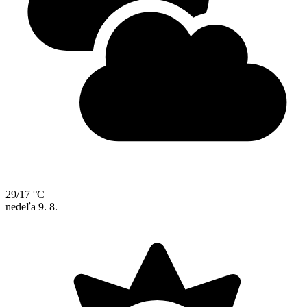
29/17 °C
nedeľa
9. 8.