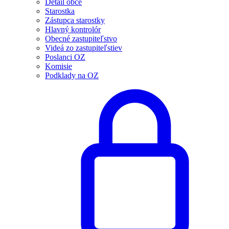
Detail obce
Starostka
Zástupca starostky
Hlavný kontrolór
Obecné zastupiteľstvo
Videá zo zastupiteľstiev
Poslanci OZ
Komisie
Podklady na OZ