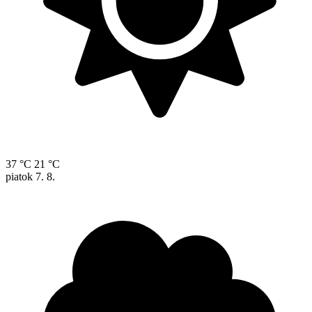
37 °C
21 °C
piatok
7. 8.