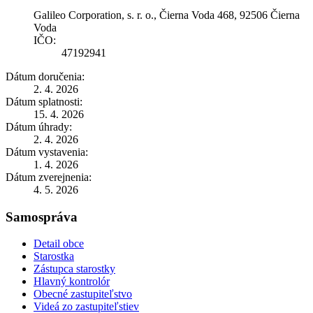
Galileo Corporation, s. r. o., Čierna Voda 468, 92506 Čierna
Voda
IČO:
47192941
Dátum doručenia:
2. 4. 2026
Dátum splatnosti:
15. 4. 2026
Dátum úhrady:
2. 4. 2026
Dátum vystavenia:
1. 4. 2026
Dátum zverejnenia:
4. 5. 2026
Samospráva
Detail obce
Starostka
Zástupca starostky
Hlavný kontrolór
Obecné zastupiteľstvo
Videá zo zastupiteľstiev