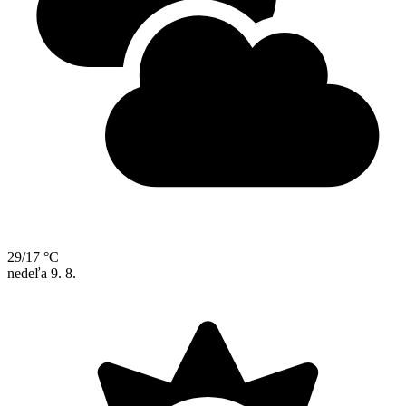
29/17 °C
nedeľa
9. 8.