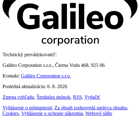
Technický prevádzkovateľ:
Galileo Corporation s.r.o., Čierna Voda 468, 925 06
Kontakt:
Galileo Corporation s.r.o.
Posledná aktualizácia: 6. 8. 2026
Zmena vzhľadu
,
Štruktúra stránok
,
RSS
,
Vytlačiť
Vyhlásenie o prístupnosti
,
Za obsah zodpovedá správca obsahu
,
Cookies
,
Vyhlásenie o ochrane súkromia
,
Webové sídlo