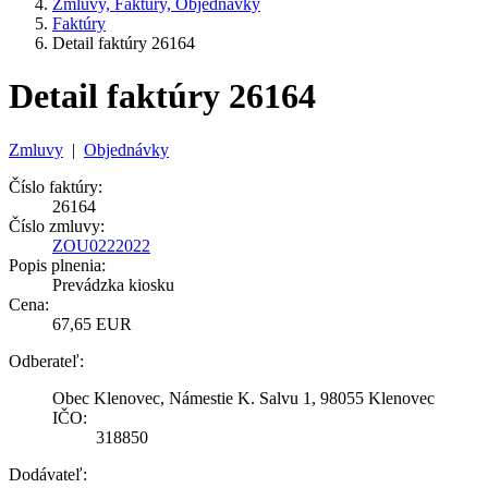
Zmluvy, Faktúry, Objednávky
Faktúry
Detail faktúry 26164
Detail faktúry 26164
Zmluvy
|
Objednávky
Číslo faktúry:
26164
Číslo zmluvy:
ZOU0222022
Popis plnenia:
Prevádzka kiosku
Cena:
67,65 EUR
Odberateľ:
Obec Klenovec, Námestie K. Salvu 1, 98055 Klenovec
IČO:
318850
Dodávateľ: