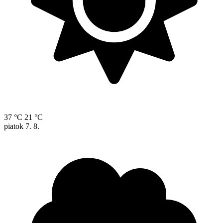
37 °C
21 °C
piatok
7. 8.