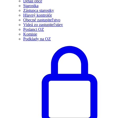
Detail obce
Starostka
Zástupca starostky
Hlavný kontrolór
Obecné zastupiteľstvo
Videá zo zastupiteľstiev
Poslanci OZ
Komisie
Podklady na OZ